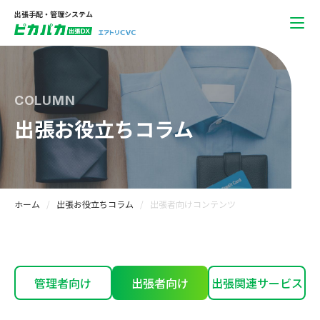
出張手配・管理システム
COLUMN
出張お役立ちコラム
ホーム
出張お役立ちコラム
出張者向けコンテンツ
管理者向け
出張者向け
出張関連サービス