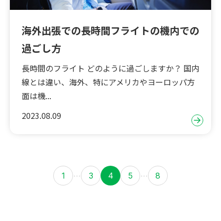
海外出張での長時間フライトの機内での
過ごし方
長時間のフライト どのように過ごしますか？ 国内
線とは違い、海外、特にアメリカやヨーロッパ方
面は機...
2023.08.09
…
…
1
3
4
5
8