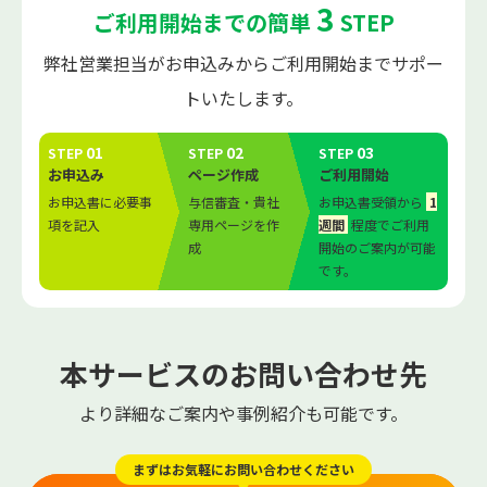
3
ご利用開始までの簡単
STEP
弊社営業担当がお申込みからご利用開始までサポー
トいたします。
01
02
03
STEP
STEP
STEP
お申込み
ページ作成
ご利用開始
お申込書に必要事
与信審査・貴社
お申込書受領から
1
項を記入
専用ページを作
週間
程度でご利用
成
開始のご案内が可能
です。
本サービスのお問い合わせ先
より詳細なご案内や事例紹介も可能です。
まずはお気軽にお問い合わせください