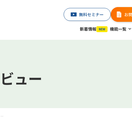
無料セミナー
お
新着情報
機能一覧
NEW
ビュー
ュー