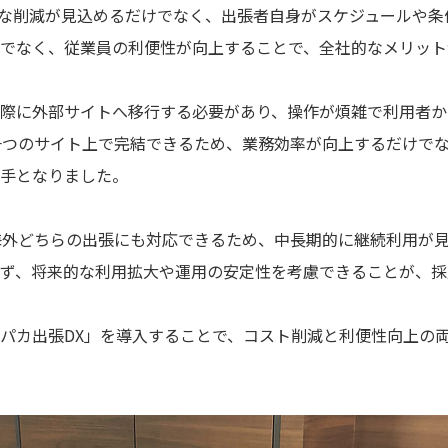
な削減が見込めるだけでなく、出張者自身がスケジュールや条
でなく、従業員の利便性が向上することで、全社的なメリット
際に外部サイトへ移行する必要があり、操作が煩雑で利用者か
一つのサイト上で完結できるため、業務効率が向上するだけで
手となりました。
海外どちらの出張にも対応できるため、中長期的に継続利用が
ず、将来的な利用拡大や運用の安定性を考慮できることが、採
パカ出張DX」を導入することで、コスト削減と利便性向上の