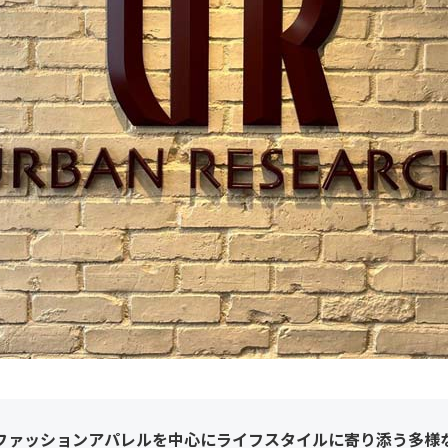
ファッションアパレルを中心にライフスタイルに寄り添う多様