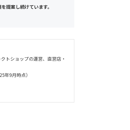
値を提案し続けています。
レクトショップの運営、直営店・
25年9月時点）