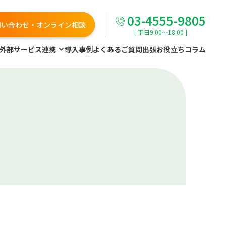
03-4555-9805
問い合わせ・オンライン相談
[ 平日9:00～18:00 ]
外部サービス連携
導入事例
よくあるご質問
出張お役立ちコラム