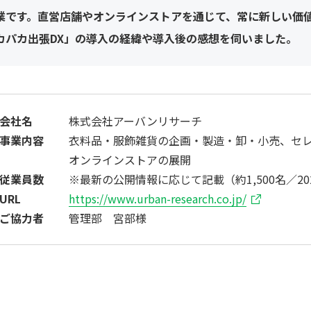
業です。直営店舗やオンラインストアを通じて、常に新しい価
カパカ出張DX」の導入の経緯や導入後の感想を伺いました。
会社名
株式会社アーバンリサーチ
事業内容
衣料品・服飾雑貨の企画・製造・卸・小売、セ
オンラインストアの展開
従業員数
※最新の公開情報に応じて記載（約1,500名／20
URL
https://www.urban-research.co.jp/
ご協力者
管理部 宮部様