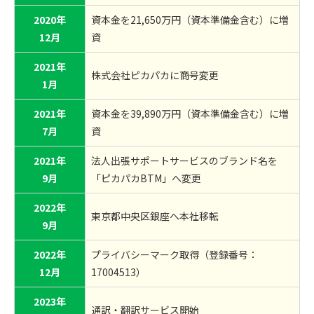
2020年
資本金を21,650万円（資本準備金含む）に増
12月
資
2021年
株式会社ピカパカに商号変更
1月
2021年
資本金を39,890万円（資本準備金含む）に増
7月
資
2021年
法人出張サポートサービスのブランド名を
9月
「ピカパカBTM」へ変更
2022年
東京都中央区銀座へ本社移転
9月
2022年
プライバシーマーク取得（登録番号：
12月
17004513）
2023年
通訳・翻訳サービス開始