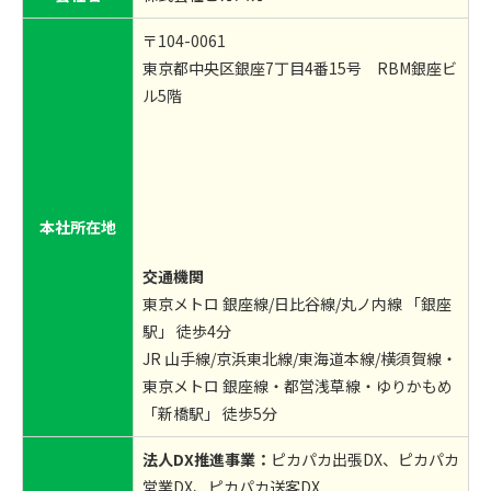
〒104-0061
東京都中央区銀座7丁目4番15号 RBM銀座ビ
ル5階
本社所在地
交通機関
東京メトロ 銀座線/日比谷線/丸ノ内線 「銀座
駅」 徒歩4分
JR 山手線/京浜東北線/東海道本線/横須賀線・
東京メトロ 銀座線・都営浅草線・ゆりかもめ
「新橋駅」 徒歩5分
法人DX推進事業：
ピカパカ出張DX、ピカパカ
営業DX、ピカパカ送客DX