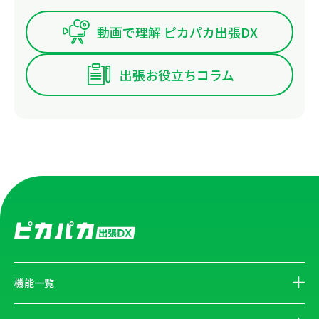
動画で理解 ピカパカ出張DX
出張お役立ちコラム
機能一覧