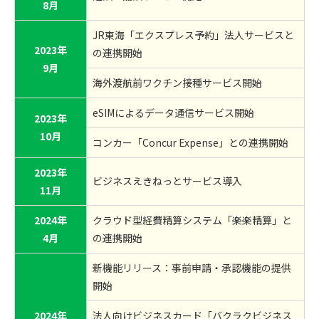
8月
JR東海「エクスプレス予約」法人サービスと
2023年
の連携開始
9月
海外渡航前ワクチン接種サービス開始
eSIMによるデータ通信サービス開始
2023年
10月
コンカー「Concur Expense」との連携開始
2023年
ビジネスえきねっとサービス導入
11月
2024年
クラウド型経費精算システム「楽楽精算」と
4月
の連携開始
新機能リリース：事前申請・承認機能の提供
開始
2024年
法人向けビジネスカード「バクラクビジネス