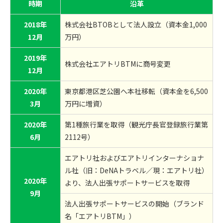
時期
沿革
2018年
株式会社BTOBとして法人設立（資本金1,000
12月
万円）
2019年
株式会社エアトリBTMに商号変更
12月
2020年
東京都港区芝公園へ本社移転（資本金を6,500
3月
万円に増資）
2020年
第1種旅行業を取得（観光庁長官登録旅行業第
6月
2112号）
エアトリ社およびエアトリインターナショナ
ル社（旧：DeNAトラベル／現：エアトリ社）
2020年
より、法人出張サポートサービスを取得
9月
法人出張サポートサービスの開始（ブランド
名「エアトリBTM」）