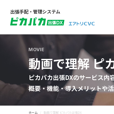
出張手配・管理システム
MOVIE
動画で理解 ピ
ピカパカ出張DXのサービス内
概要・機能・導入メリットや活
ホーム
動画で理解 ピカパカ出張DX