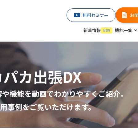
無料セミナー
お
新着情報
機能一覧
NEW
カパカ出張DX
容や機能を動画でわかりやすくご紹介。
用事例をご覧いただけます。