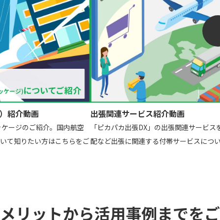
）紹介動画
出張関連サービス紹介動画
ッケージのご紹介。国内航空
「ピカパカ出張DX」の出張関連サービスを
いて知りたい方はこちらをご
配など出張に関連する付帯サービスにつ
メリットから活用事例までをご