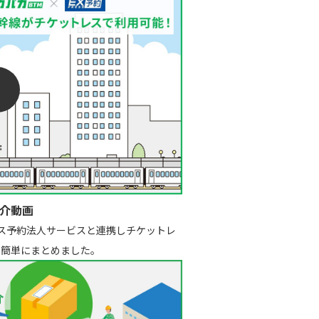
紹介動画
レス予約法人サービスと連携しチケットレ
て簡単にまとめました。