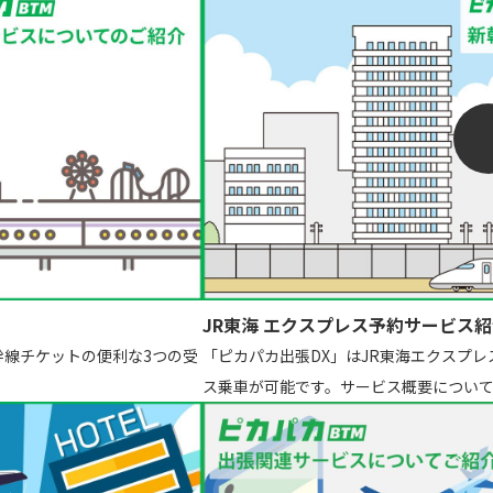
JR東海 エクスプレス予約サービス
幹線チケットの便利な3つの受
「ピカパカ出張DX」はJR東海エクスプ
ス乗車が可能です。サービス概要につい