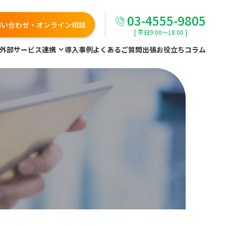
03-4555-9805
問い合わせ・オンライン相談
[ 平日9:00～18:00 ]
外部サービス連携
導入事例
よくあるご質問
出張お役立ちコラム