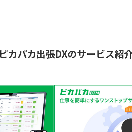
ピカパカ出張DXのサービス紹