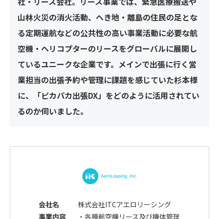
社・リース会社。リース事業では、緊急医療搬送や
山林火災の消火活動、へき地・離島の住民の足とな
る定期運航などの公共性の高い事業活動に必要な航
空機・ヘリコプターのリースをグローバルに展開し
ているユニークな企業です。メインで出張に行く営
業担当の出張予約や管理に課題を感じていた杉本様
に、「ピカパカ出張DX」をどのように活用されてい
るのか伺いました。
会社名
株式会社ITCアエロリーシング
事業内容
・各種航空機リース及び機体管理