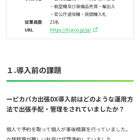
・航空機及び装備品売買・輸出入
・官公庁退役機・民間機入札
従業員数
23名
URL
https://itca.co.jp/ja/
１.導入前の課題
ーピカパカ出張DX導入前はどのような運用方
法で出張手配・管理をされていましたか？
個人で予約を取って個人が事後精算を行っていました。
立替精算が難しい社員は代理予約していました。