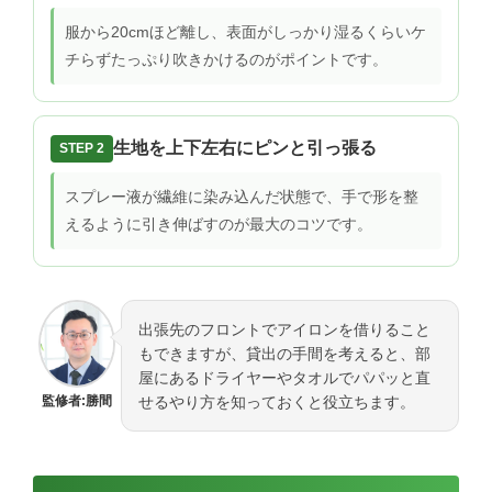
服から20cmほど離し、表面がしっかり湿るくらいケ
チらずたっぷり吹きかけるのがポイントです。
生地を上下左右にピンと引っ張る
STEP 2
スプレー液が繊維に染み込んだ状態で、手で形を整
えるように引き伸ばすのが最大のコツです。
出張先のフロントでアイロンを借りること
もできますが、貸出の手間を考えると、部
屋にあるドライヤーやタオルでパパッと直
監修者:勝間
せるやり方を知っておくと役立ちます。