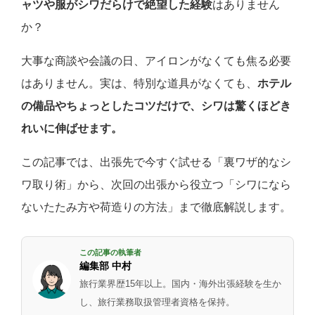
ャツや服がシワだらけで絶望した経験
はありません
か？
大事な商談や会議の日、アイロンがなくても焦る必要
はありません。実は、特別な道具がなくても、
ホテル
の備品やちょっとしたコツだけで、シワは驚くほどき
れいに伸ばせます。
この記事では、出張先で今すぐ試せる「裏ワザ的なシ
ワ取り術」から、次回の出張から役立つ「シワになら
ないたたみ方や荷造りの方法」まで徹底解説します。
この記事の執筆者
編集部 中村
旅行業界歴15年以上。国内・海外出張経験を生か
し、旅行業務取扱管理者資格を保持。