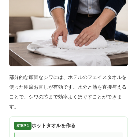
部分的な頑固なシワには、ホテルのフェイスタオルを
使った即席お直しが有効です。水分と熱を直接与える
ことで、シワの芯まで効率よくほぐすことができま
す。
ホットタオルを作る
STEP 1