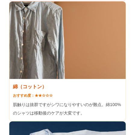
綿（コットン）
おすすめ度：★★☆☆☆
肌触りは抜群ですがシワになりやすいのが難点。綿100%
のシャツは移動後のケアが大変です。