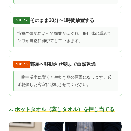
そのまま30分〜1時間放置する
STEP 2
浴室の蒸気によって繊維がほぐれ、服自体の重みで
シワが自然に伸びてしていきます。
部屋へ移動させ朝まで自然乾燥
STEP 3
一晩中浴室に置くと生乾き臭の原因になります。必
ず乾燥した客室に移動させてください。
3.
ホットタオル（蒸しタオル）を押し当てる