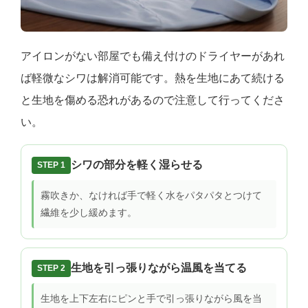
アイロンがない部屋でも備え付けのドライヤーがあれ
ば軽微なシワは解消可能です。熱を生地にあて続ける
と生地を傷める恐れがあるので注意して行ってくださ
い。
シワの部分を軽く湿らせる
STEP 1
霧吹きか、なければ手で軽く水をパタパタとつけて
繊維を少し緩めます。
生地を引っ張りながら温風を当てる
STEP 2
生地を上下左右にピンと手で引っ張りながら風を当