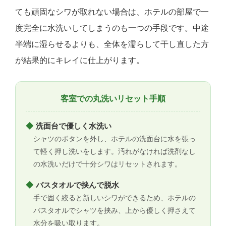
ても頑固なシワが取れない場合は、ホテルの部屋で一
度完全に水洗いしてしまうのも一つの手段です。中途
半端に湿らせるよりも、全体を濡らして干し直した方
が結果的にキレイに仕上がります。
客室での丸洗いリセット手順
◆
洗面台で優しく水洗い
シャツのボタンを外し、ホテルの洗面台に水を張っ
て軽く押し洗いをします。汚れがなければ洗剤なし
の水洗いだけで十分シワはリセットされます。
◆
バスタオルで挟んで脱水
手で固く絞ると新しいシワができるため、ホテルの
バスタオルでシャツを挟み、上から優しく押さえて
水分を吸い取ります。