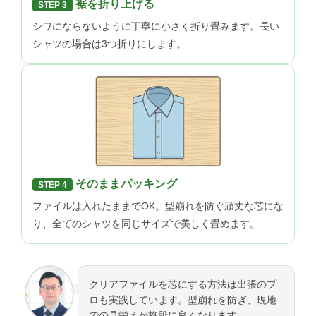
裾を折り上げる
STEP 3
シワにならないように丁寧に小さく折り畳みます。長い
シャツの場合は3つ折りにします。
そのままパッキング
STEP 4
ファイルは入れたままでOK。型崩れを防ぐ頑丈な芯にな
り、全てのシャツを同じサイズで美しく畳めます。
クリアファイルを芯にする方法は出張のプ
ロも実践しています。型崩れを防ぎ、現地
での見栄えが格段に良くなります。