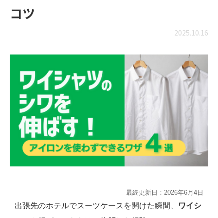
コツ
2025.10.16
最終更新日：
2026年6月4日
出張先のホテルでスーツケースを開けた瞬間、
ワイシ