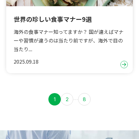
世界の珍しい食事マナー9選
海外の食事マナー知ってますか？ 国が違えばマナ
ーや習慣が違うのは当たり前ですが、海外で目の
当たり...
2025.09.18
…
1
2
8