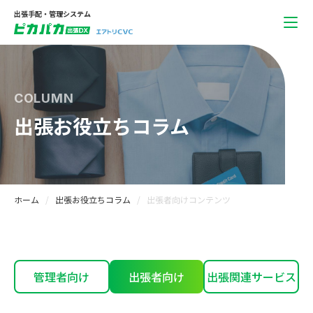
出張手配・管理システム
COLUMN
出張お役立ちコラム
ホーム
出張お役立ちコラム
出張者向けコンテンツ
管理者向け
出張者向け
出張関連サービス