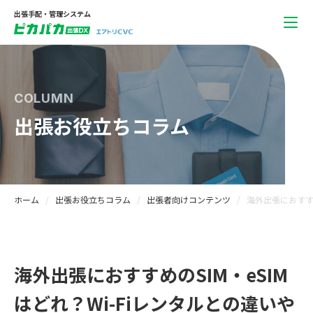
出張手配・管理システム
COLUMN
出張お役立ちコラム
ホーム
出張お役立ちコラム
出張者向けコンテンツ
海外出張におすすめ
海外出張におすすめのSIM・eSIM
はどれ？Wi-Fiレンタルとの違いや