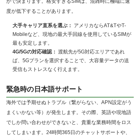
かで決まります。格安すぎるSIMは、混雑時に極端に速
度が低下することがあります。
大手キャリア直系を選ぶ：
アメリカならAT&TやT-
Mobileなど、現地の最大手回線を使用しているSIMが
最も安定します。
4G/5Gの対応確認：
渡航先が5G対応エリアであれ
ば、5Gプランを選択することで、大容量データの送
受信もストレスなく行えます。
緊急時の日本語サポート
海外では予期せぬトラブル（繋がらない、APN設定がう
まくいかない等）が発生します。その際、英語や現地語
でしか問い合わせができないと、貴重な業務時間をロス
してしまいます。24時間365日のチャットサポートや、