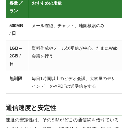
容量プ
おすすめの用途
ラン
500MB
メール確認、チャット、地図検索のみ
/ 日
1GB～
資料作成やメール送受信が中心。たまにWeb
2GB /
会議を行う
日
無制限
毎日1時間以上のビデオ会議、大容量のデザ
インデータやPDFの送受信をする
通信速度と安定性
速度の安定性は、そのSIMがどこの通信網を借りている