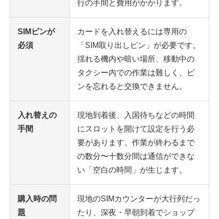
行の手間と費用がかかります。
SIMピンが
カードを入れ替えるには専用の
必須
「SIM取り出しピン」が必要です。
揺れる機内や暗い場所、移動中の
タクシー内での作業は難しく、ピ
ンを忘れると交換できません。
入れ替えの
現地到着後、入国待ちなどの時間
手間
にスロットを開けて設定を行う必
要があります。作業が終わるまで
の数分〜十数分間は通信ができな
い「空白の時間」が生じます。
購入時の問
現地のSIMカウンターが大行列だっ
題
たり、深夜・早朝到着でショップ