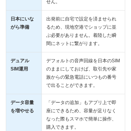
せん。
日本にいな
出発前に自宅で設定を済ませられ
がら準備
るため、現地空港でショップに並
ぶ必要がありません。着陸した瞬
間にネットに繋がります。
デュアル
デフォルトの音声回線を日本のSIM
SIM運用
のままにしておけば、取引先や家
族からの緊急電話にいつもの番号
で出ることができます。
データ容量
「データの追加」もアプリ上で即
を増やせる
座にできるため、容量が足りなく
なった際もスマホで簡単に操作、
購入できます。