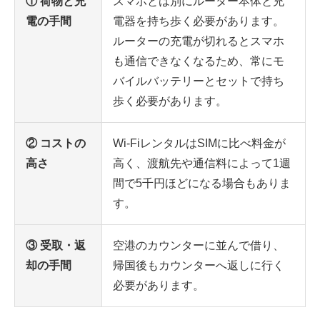
① 荷物と充
スマホとは別にルーター本体と充
電の手間
電器を持ち歩く必要があります。
ルーターの充電が切れるとスマホ
も通信できなくなるため、常にモ
バイルバッテリーとセットで持ち
歩く必要があります。
② コストの
Wi-FiレンタルはSIMに比べ料金が
高さ
高く、渡航先や通信料によって1週
間で5千円ほどになる場合もありま
す。
③ 受取・返
空港のカウンターに並んで借り、
却の手間
帰国後もカウンターへ返しに行く
必要があります。