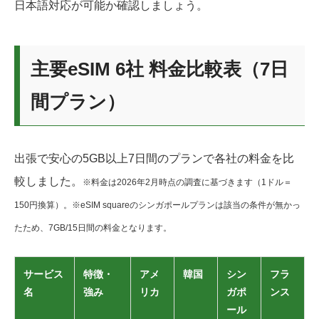
日本語対応が可能か確認しましょう。
主要eSIM 6社 料金比較表（7日
間プラン）
出張で安心の5GB以上7日間のプランで各社の料金を比
較しました。
※料金は2026年2月時点の調査に基づきます（1ドル＝
150円換算）。※eSIM squareのシンガポールプランは該当の条件が無かっ
たため、7GB/15日間の料金となります。
サービス
特徴・
アメ
韓国
シン
フラ
名
強み
リカ
ガポ
ンス
ール