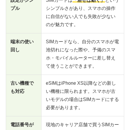
設定がシン
SIMカードは
「差せば動く」
という
プル
シンプルさがあり、スマホの操作
に自信がない人でも失敗が少ない
のが魅力です。
端末の使い
SIMカードなら、自分のスマホが電
回し
池切れになった際や、予備のスマ
ホ・モバイルルーターに差し替え
て使うことができます。
古い機種で
eSIMはiPhone XS以降などの新し
も対応
い機種に限られます。スマホが古
いモデルの場合はSIMカードにする
必要があります。
電話番号が
現地のキャリア店舗で買うSIMカー