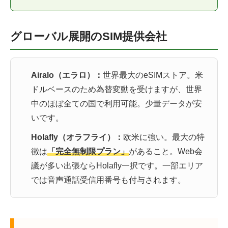
グローバル展開のSIM提供会社
Airalo（エラロ）：
世界最大のeSIMストア。米
ドルベースのため為替変動を受けますが、世界
中のほぼ全ての国で利用可能。少量データが安
いです。
Holafly（オラフライ）：
欧米に強い。最大の特
徴は
「完全無制限プラン」
があること。Web会
議が多い出張ならHolafly一択です。一部エリア
では音声通話受信用番号も付与されます。