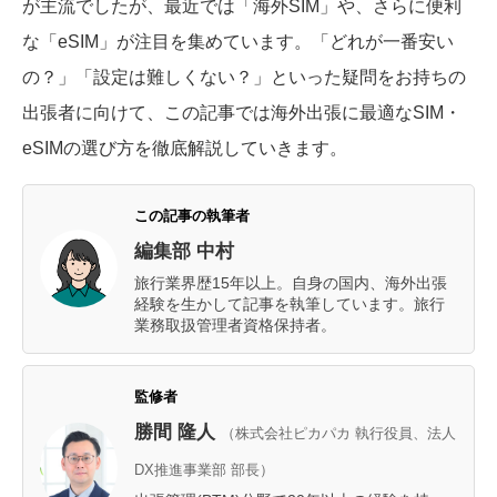
が主流でしたが、最近では「海外SIM」や、さらに便利
な「eSIM」が注目を集めています。「どれが一番安い
の？」「設定は難しくない？」といった疑問をお持ちの
出張者に向けて、この記事では海外出張に最適なSIM・
eSIMの選び方を徹底解説していきます。
この記事の執筆者
編集部 中村
旅行業界歴15年以上。自身の国内、海外出張
経験を生かして記事を執筆しています。旅行
業務取扱管理者資格保持者。
監修者
勝間 隆人
（株式会社ピカパカ 執行役員、法人
DX推進事業部 部長）