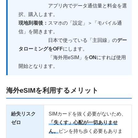
アプリ内でデータ通信量と料金を選
択、購入します。
現地到着後：
スマホの「設定」＞「モバイル通
信」を開きます。
日本で使っている「主回線」の
デー
タローミングをOFF
にします。
「海外用eSIM」を
ON
にすれば使用
開始となります。
海外eSIMを利用するメリット
紛失リスク
SIMカードを抜く必要がないため、
ゼロ
「失くす」心配が一切ありませ
ん。
ピンを持ち歩く必要もありま