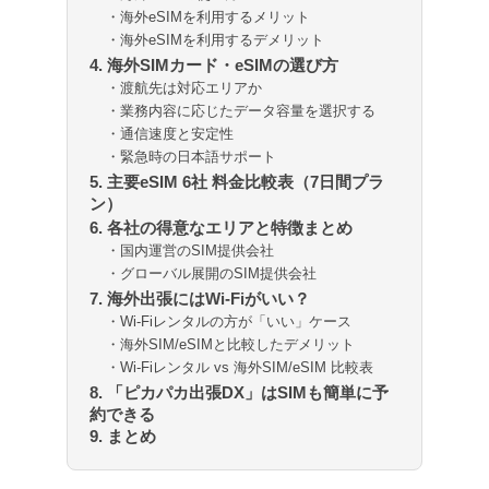
・海外eSIMを利用するメリット
・海外eSIMを利用するデメリット
4. 海外SIMカード・eSIMの選び方
・渡航先は対応エリアか
・業務内容に応じたデータ容量を選択する
・通信速度と安定性
・緊急時の日本語サポート
5. 主要eSIM 6社 料金比較表（7日間プラ
ン）
6. 各社の得意なエリアと特徴まとめ
・国内運営のSIM提供会社
・グローバル展開のSIM提供会社
7. 海外出張にはWi-Fiがいい？
・Wi-Fiレンタルの方が「いい」ケース
・海外SIM/eSIMと比較したデメリット
・Wi-Fiレンタル vs 海外SIM/eSIM 比較表
8. 「ピカパカ出張DX」はSIMも簡単に予
約できる
9. まとめ