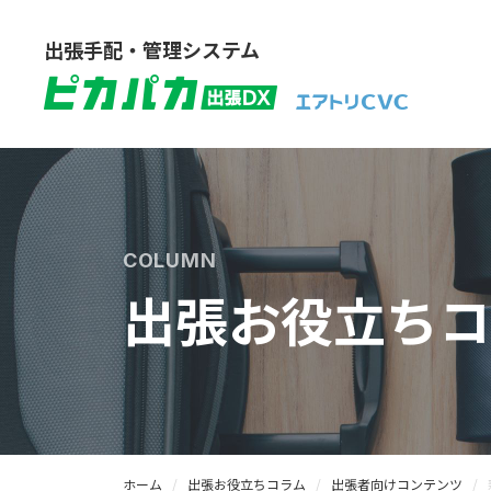
出張手配・管理システム
COLUMN
出張お役立ちコ
ホーム
出張お役立ちコラム
出張者向けコンテンツ