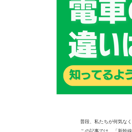
普段、私たちが何気なく
この記事では、「新幹線