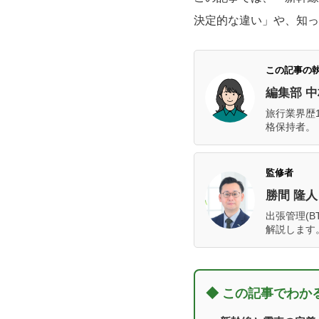
決定的な違い」や、知っ
この記事の
編集部 中
旅行業界歴
格保持者。
監修者
勝間 隆
出張管理(
解説します
◆ この記事でわか