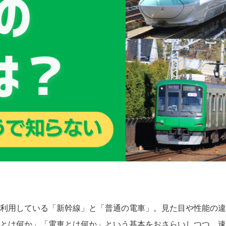
利用している「新幹線」と「普通の電車」。見た目や性能の違
とは何か」「電車とは何か」という基本をおさらいしつつ、速