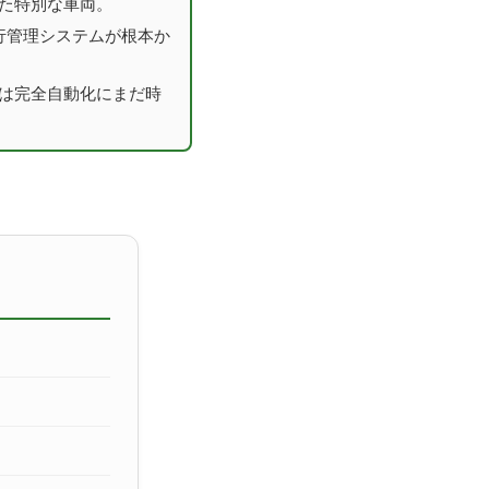
れた特別な車両。
行管理システムが根本か
）は完全自動化にまだ時