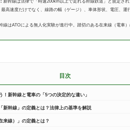
：
新幹線は法律で「時速200km以上で走れる幹線鉄道」と規定さ
：
最高速度だけでなく、線路の幅（ゲージ）、車体形状、電圧、運
幹線はATOによる無人化実験が進行中。踏切のある在来線（電車
目次
う！新幹線と電車の「5つの決定的な違い」
「新幹線」の定義とは？法律上の基準を解説
在来線）」の定義とは？