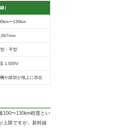
線）
0km〜130km
1,067mm
箱型・平型
流 1,500V
号機や踏切が地上に存在
00〜130km程度とい
mが上限ですが、新幹線