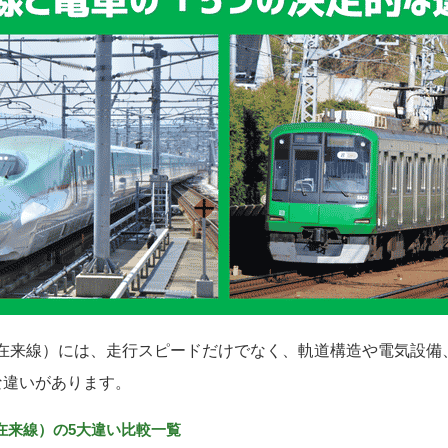
在来線）には、走行スピードだけでなく、軌道構造や電気設備
な違いがあります。
在来線）の5大違い比較一覧