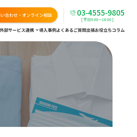
03-4555-9805
問い合わせ・オンライン相談
[ 平日9:00～18:00 ]
外部サービス連携
導入事例
よくあるご質問
出張お役立ちコラム