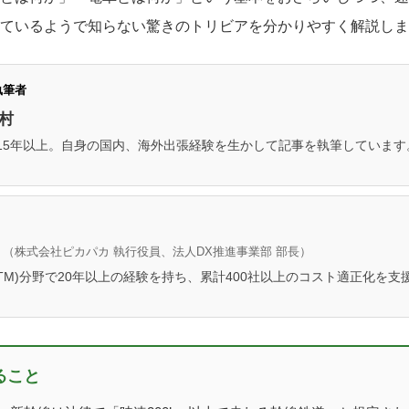
ているようで知らない驚きのトリビアを分かりやすく解説しま
執筆者
村
15年以上。自身の国内、海外出張経験を生かして記事を執筆しています
人
（株式会社ピカパカ 執行役員、法人DX推進事業部 部長）
BTM)分野で20年以上の経験を持ち、累計400社以上のコスト適正化を
。
ること