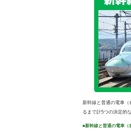
新幹線と普通の電車（
るまで計5つの決定的
■新幹線と普通の電車（