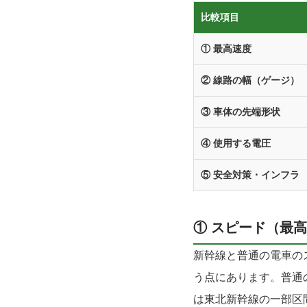
比較項目
① 最高速度
② 線路の幅（ゲージ）
③ 車体の先端形状
④ 使用する電圧
⑤ 安全対策・インフラ
① スピード（最
新幹線と普通の電車のス
う点にあります。普通
は東北新幹線の一部区