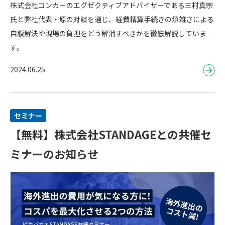
株式会社コンカーのエグゼクティブアドバイザーである三村真宗
氏と弊社代表・原の対談を通じ、経費精算手続きの煩雑さによる
自腹解決や現場の負担をどう解消すべきかを徹底解説していま
す。
2024.06.25
セミナー
【無料】株式会社STANDAGEとの共催セ
ミナーのお知らせ