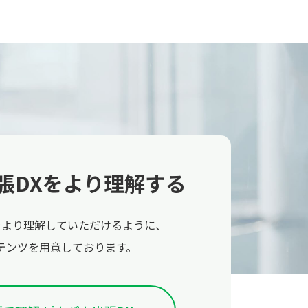
張DXをより理解する
をより理解していただけるように、
テンツを用意しております。