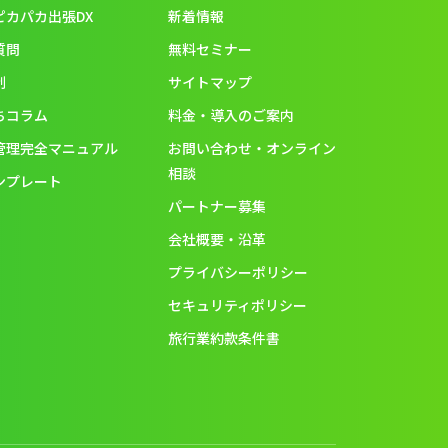
ピカパカ出張DX
新着情報
質問
無料セミナー
制
サイトマップ
ちコラム
料金・導入のご案内
管理完全マニュアル
お問い合わせ・オンライン
相談
ンプレート
パートナー募集
会社概要・沿革
プライバシーポリシー
セキュリティポリシー
旅行業約款条件書