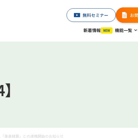
無料セミナー
お
新着情報
機能一覧
NEW
4】
ム「楽楽精算」との連携開始のお知らせ