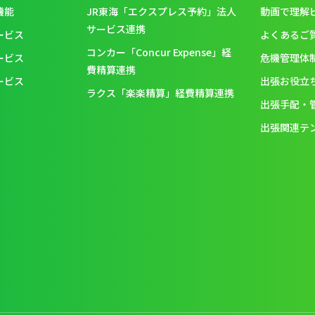
機能
JR東海「エクスプレス予約」法人
動画で理解
サービス連携
ービス
よくあるご
コンカー「Concur Expense」経
ービス
危機管理体
費精算連携
ービス
出張お役立
ラクス「楽楽精算」経費精算連携
出張手配・
出張関連テ