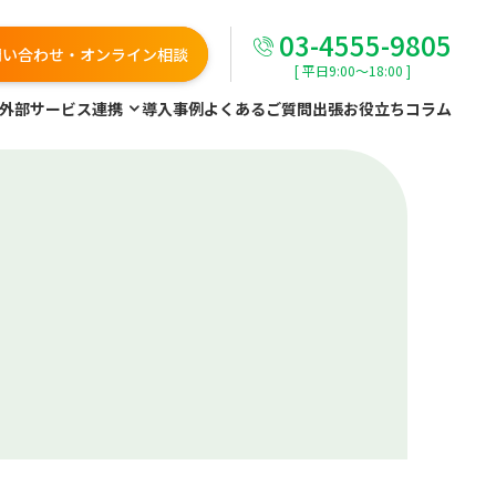
03-4555-9805
問い合わせ・オンライン相談
[ 平日9:00～18:00 ]
外部サービス連携
導入事例
よくあるご質問
出張お役立ちコラム