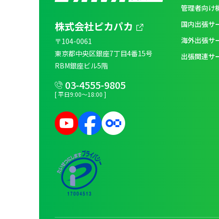
管理者向け
株式会社ピカパカ
国内出張サ
海外出張サ
〒104-0061
東京都中央区銀座7丁目4番15号
出張関連サ
RBM銀座ビル5階
03-4555-9805
[ 平日9:00～18:00 ]