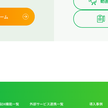
動画
ーム
張DX機能一覧
外部サービス連携一覧
導入事例