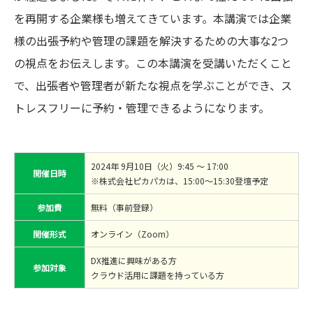
を再開する企業様も増えてきています。本講演では企業
様の出張予約や管理の課題を解決するための大事な2つ
の視点をお伝えします。この本講演を受講いただくこと
で、出張者や管理者が新たな視点を学ぶことができ、ス
トレスフリーに予約・管理できるようになります。
2024年 9月10日（火）9:45 ～ 17:00
開催日時
※株式会社ピカパカは、15:00～15:30登壇予定
参加費
無料（事前登録）
開催形式
オンライン（Zoom）
DX推進に興味がある方
参加対象
クラウド活用に課題を持っている方