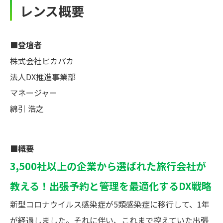
レンス概要
■登壇者
株式会社ピカパカ
法人DX推進事業部
マネージャー
綿引 浩之
■概要
3,500社以上の企業から選ばれた旅行会社が
教える！出張予約と管理を最適化するDX戦略
新型コロナウイルス感染症が5類感染症に移行して、1年
が経過しました。それに伴い、これまで控えていた出張