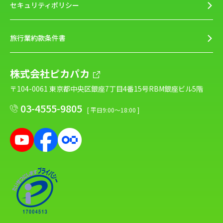
セキュリティポリシー
旅行業約款条件書
株式会社ピカパカ
〒104-0061 東京都中央区銀座7丁目4番15号RBM銀座ビル5階
03-4555-9805
[ 平日9:00～18:00 ]