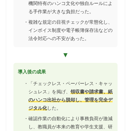
機関特有のハンコ文化や独自ルールによ
る手作業が大きな負担だった。
・複雑な規定の目視チェックが常態化し、
インボイス制度や電子帳簿保存法などの
法令対応への不安があった。
▼
導入後の成果
・「チェックレス・ペーパーレス・キャッ
シュレス」を掲げ、
領収書や請求書、紙
のハンコ出社から脱却し、管理を完全デ
ジタル化
した。
・確認作業の自動化により事務負荷が激減
し、教職員が本来の教育や学生支援、研