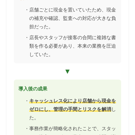
・店舗ごとに現金を置いていたため、現金
の補充や確認、監査への対応が大きな負
担だった。
・店長やスタッフが接客の合間に複雑な書
類を作る必要があり、本来の業務を圧迫
していた。
▼
導入後の成果
・
キャッシュレス化により店舗から現金を
ゼロにし、管理の手間とリスクを解消
し
た。
・事務作業が簡略化されたことで、スタッ