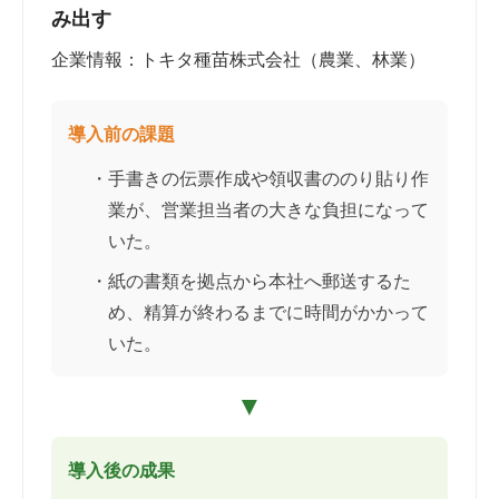
み出す
企業情報：トキタ種苗株式会社（農業、林業）
導入前の課題
・手書きの伝票作成や領収書ののり貼り作
業が、営業担当者の大きな負担になって
いた。
・紙の書類を拠点から本社へ郵送するた
め、精算が終わるまでに時間がかかって
いた。
▼
導入後の成果