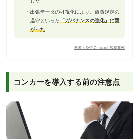
した
・出張データの可視化により、旅費規定の
遵守といった
「ガバナンスの強化」に繋
がった
参考：SAP Concurお客様事例
コンカーを導入する前の注意点