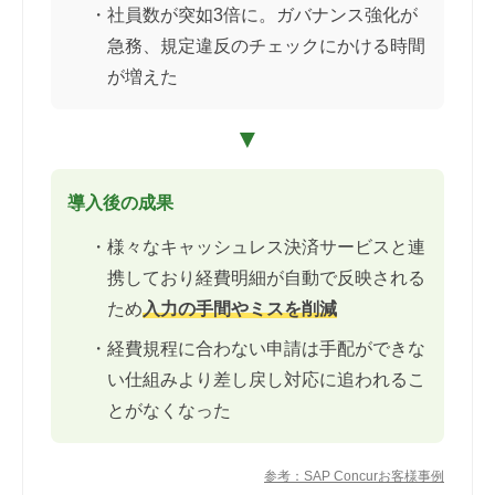
・社員数が突如3倍に。ガバナンス強化が
急務、規定違反のチェックにかける時間
が増えた
▼
導入後の成果
・様々なキャッシュレス決済サービスと連
携しており経費明細が自動で反映される
ため
入力の手間やミスを削減
・経費規程に合わない申請は手配ができな
い仕組みより差し戻し対応に追われるこ
とがなくなった
参考：SAP Concurお客様事例