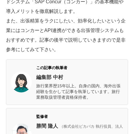
ドシステム「SAP Concur（コンカー）」の基本機能や
導入メリットを徹底解説します。
また、出張精算をラクにしたい、効率化したいという企
業にはコンカーとAPI連携ができる出張管理システムも
おすすめです。記事の後半で説明していきますので是非
参考にしてみて下さい。
この記事の執筆者
編集部 中村
旅行業界歴15年以上。自身の国内、海外出張
経験を生かして記事を執筆しています。旅行
業務取扱管理者資格保持者。
監修者
勝間 隆人
（株式会社ピカパカ 執行役員、法人