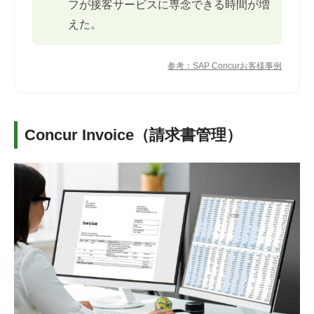
フが接客サービスに専念できる時間が増
えた。
参考：SAP Concurお客様事例
Concur Invoice（請求書管理）