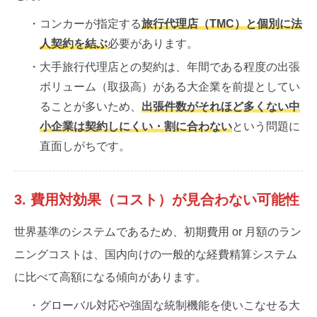
・コンカーが指定する
旅行代理店（TMC）と個別に法
人契約を結ぶ
必要があります。
・大手旅行代理店との契約は、年間である程度の出張
ボリューム（取扱高）がある大企業を前提としてい
ることが多いため、
出張件数がそれほど多くない中
小企業は契約しにくい・割に合わない
という問題に
直面しがちです。
3. 費用対効果（コスト）が見合わない可能性
世界基準のシステムであるため、初期費用 or 月額のラン
ニングコストは、国内向けの一般的な経費精算システム
に比べて高額になる傾向があります。
・グローバル対応や強固な統制機能を使いこなせる大