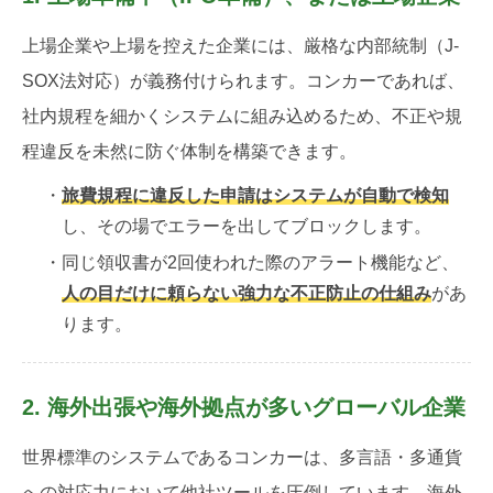
上場企業や上場を控えた企業には、厳格な内部統制（J-
SOX法対応）が義務付けられます。コンカーであれば、
社内規程を細かくシステムに組み込めるため、不正や規
程違反を未然に防ぐ体制を構築できます。
・
旅費規程に違反した申請はシステムが自動で検知
し、その場でエラーを出してブロックします。
・同じ領収書が2回使われた際のアラート機能など、
人の目だけに頼らない強力な不正防止の仕組み
があ
ります。
2. 海外出張や海外拠点が多いグローバル企業
世界標準のシステムであるコンカーは、多言語・多通貨
への対応力において他社ツールを圧倒しています。海外