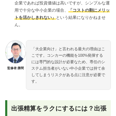
企業であれば投資価値は高いですが、シンプルな運
用で十分な中小企業の場合、
「コストの割にメリッ
トを活かしきれない」
という結果になりかねませ
ん。
「大企業向け」と言われる最大の理由はこ
こです。コンカーの機能を100%発揮する
には専門的な設計が必要なため、専任のシ
ステム担当者がいない中小企業では持て余
監修者:勝間
してしまうリスクがある点に注意が必要で
す。
出張精算をラクにするには？出張