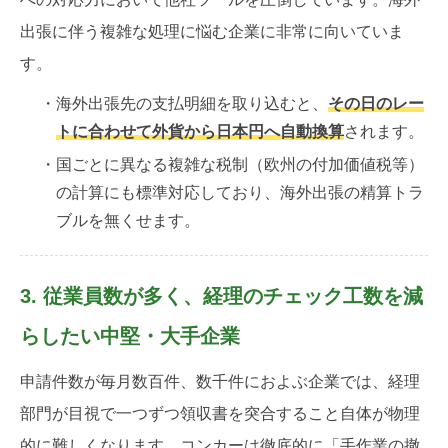
出張に伴う複雑な処理に悩む企業に非常に向いていま
す。
・海外出張先の支払明細を取り込むと、
その日のレー
トに合わせて外貨から日本円へ自動換算
されます。
・国ごとに異なる複雑な税制（欧州の付加価値税等）
の計算にも標準対応しており、海外出張の精算トラ
ブルを無くせます。
3. 従業員数が多く、経理のチェック工数を減
らしたい中堅・大手企業
申請件数が毎月数百件、数千件におよぶ企業では、経理
部門が目視で一つずつ領収書を突合すること自体が物理
的に難しくなります。コンカーは徹底的に「手作業の撤