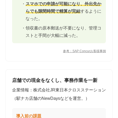
・
スマホでの申請が可能になり、外出先か
らでも隙間時間で精算が完結
するように
なった。
・領収書の原本郵送が不要になり、管理コ
ストと手間が大幅に減った。
参考：SAP Concurお客様事例
店舗での現金をなくし、事務作業を一新
企業情報：株式会社JR東日本クロスステーション
（駅ナカ店舗のNewDaysなどを運営。）
導入前の課題