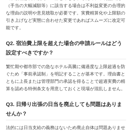
（手当の大幅減額等）に該当する場合は不利益変更の合理的
な理由の説明や意見聴取が必要です。実費精算化や上限額の
引き上げなど実態に合わせた変更であればスムーズに改定可
能です。
Q2. 宿泊費上限を超えた場合の申請ルールはどう
設定すべきですか？
繁忙期や都市部での急なホテル高騰に備過度な上限超過を防
ぐため「事前承認制」を明記することが基本です。理由書と
ともに上長または管理部門の承認を得ることで超過実費の精
算を認める特例条文を用意しておくと現場が混乱しません。
Q3. 日帰り出張の日当を廃止しても問題はありま
せんか？
法的には日当支給の義務はないため廃止自体は問題ありませ