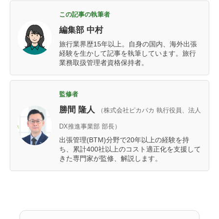
この記事の執筆者
編集部 中村
旅行業界歴15年以上。自身の国内、海外出張
経験を生かして記事を執筆しています。旅行
業務取扱管理者資格保持者。
監修者
勝間 隆人
（株式会社ピカパカ 執行役員、法人
DX推進事業部 部長）
出張管理(BTM)分野で20年以上の経験を持
ち、累計400社以上のコスト適正化を支援して
きた専門家が監修、解説します。