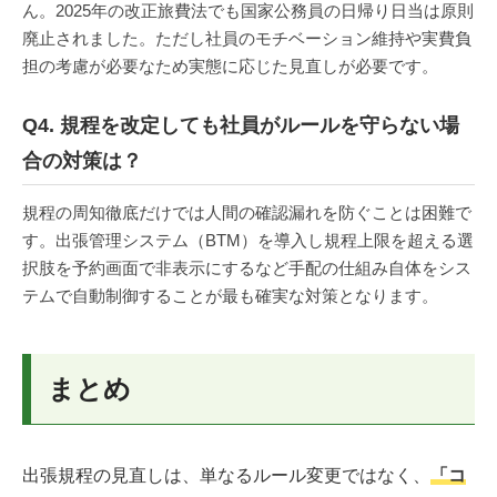
ん。2025年の改正旅費法でも国家公務員の日帰り日当は原則
廃止されました。ただし社員のモチベーション維持や実費負
担の考慮が必要なため実態に応じた見直しが必要です。
Q4. 規程を改定しても社員がルールを守らない場
合の対策は？
規程の周知徹底だけでは人間の確認漏れを防ぐことは困難で
す。出張管理システム（BTM）を導入し規程上限を超える選
択肢を予約画面で非表示にするなど手配の仕組み自体をシス
テムで自動制御することが最も確実な対策となります。
まとめ
出張規程の見直しは、単なるルール変更ではなく、
「コ