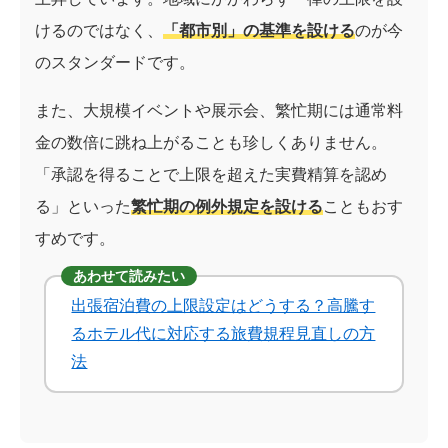
けるのではなく、
「都市別」の基準を設ける
のが今
のスタンダードです。
また、大規模イベントや展示会、繁忙期には通常料
金の数倍に跳ね上がることも珍しくありません。
「承認を得ることで上限を超えた実費精算を認め
る」といった
繁忙期の例外規定を設ける
こともおす
すめです。
あわせて読みたい
出張宿泊費の上限設定はどうする？高騰す
るホテル代に対応する旅費規程見直しの方
法