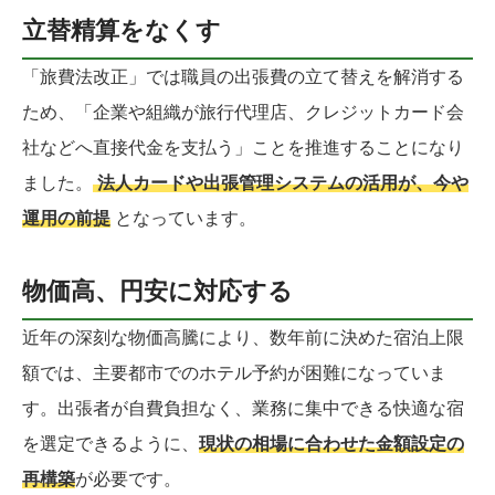
立替精算をなくす
「旅費法改正」では職員の出張費の立て替えを解消する
ため、「企業や組織が旅行代理店、クレジットカード会
社などへ直接代金を支払う」ことを推進することになり
ました。
法人カードや出張管理システムの活用が、今や
運用の前提
となっています。
物価高、円安に対応する
近年の深刻な物価高騰により、数年前に決めた宿泊上限
額では、主要都市でのホテル予約が困難になっていま
す。出張者が自費負担なく、業務に集中できる快適な宿
を選定できるように、
現状の相場に合わせた金額設定の
再構築
が必要です。