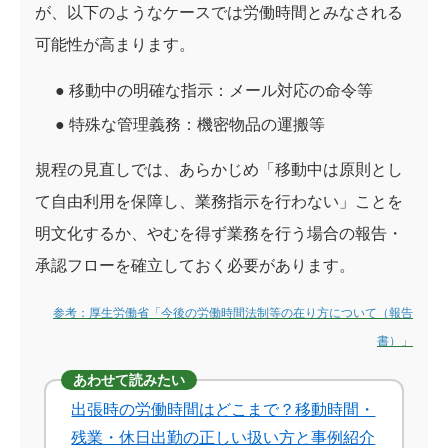
が、以下のようなケースでは労働時間とみなされる
可能性が高まります。
●
移動中の明確な指示：
メール対応の命令等
●
特殊な管理義務：
機密物品の運搬等
規程の見直しでは、あらかじめ「移動中は原則とし
て自由利用を保障し、業務指示を行わない」ことを
明文化するか、やむを得ず業務を行う場合の報告・
承認フローを確立しておく必要があります。
参考：厚生労働省「今後の労働時間法制等の在り方について（報告
書）」
あわせて読みたい
出張時の労働時間はどこまで？移動時間・
残業・休日出勤の正しい扱い方と事例紹介