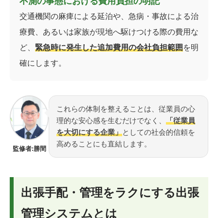
不測の事態における費用負担の明記
交通機関の麻痺による延泊や、急病・事故による治
療費、あるいは家族が現地へ駆けつける際の費用な
ど、
緊急時に発生した追加費用の会社負担範囲
を明
確にします。
これらの体制を整えることは、従業員の心
理的な安心感を生むだけでなく、
「従業員
を大切にする企業」
としての社会的信頼を
高めることにも直結します。
監修者:勝間
出張手配・管理をラクにする出張
管理システムとは