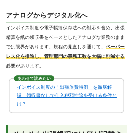
アナログからデジタル化へ
インボイス制度や電子帳簿保存法への対応を含め、出張
精算を紙の領収書をベースとしたアナログな業務のまま
では限界があります。規程の見直しを通じて、
ペーパー
レス化を推進し、管理部門の事務工数を大幅に削減する
必要があります。
あわせて読みたい
インボイス制度の「出張旅費特例」を徹底解
説！領収書なしで仕入税額控除を受ける条件と
は？