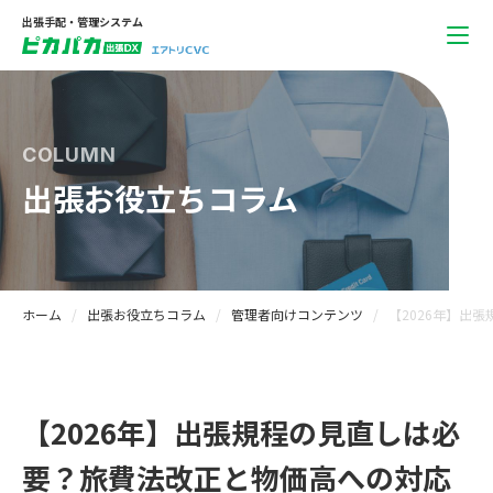
出張手配・管理システム
COLUMN
出張お役立ちコラム
ホーム
出張お役立ちコラム
管理者向けコンテンツ
【2026年】出
【2026年】出張規程の見直しは必
要？旅費法改正と物価高への対応