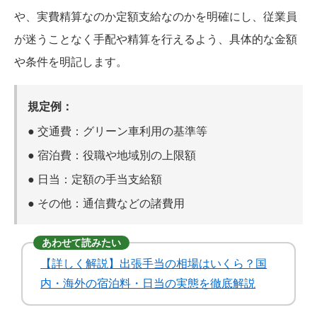
や、実費精算なのか定額支給なのかを明確にし、従業員
が迷うことなく手配や精算を行えるよう、具体的な金額
や条件を明記します。
規定例：
●
交通費：
グリーン車利用の基準等
●
宿泊費：
役職や地域別の上限額
●
日当：
定額の手当支給額
●
その他：
通信費などの諸費用
あわせて読みたい
【詳しく解説】出張手当の相場はいくら？国
内・海外の宿泊料・日当の実態を徹底解説