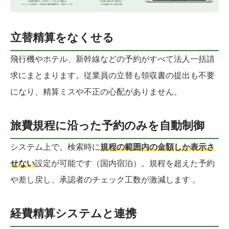
立替精算をなくせる
飛行機やホテル、新幹線などの予約がすべて法人一括請
求にまとまります。従業員の立替も領収書の提出も不要
になり、精算ミスや不正の心配がありません。
旅費規程に沿った予約のみを自動制御
システム上で。検索時に
規程の範囲内の金額しか表示さ
せない
設定が可能です（国内宿泊）。規程を超えた予約
や差し戻し、承認者のチェック工数が激減します 。
経費精算システムと連携