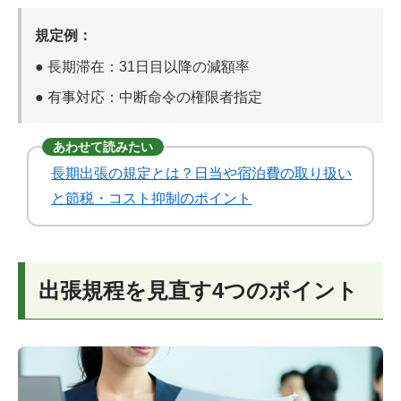
規定例：
●
長期滞在：
31日目以降の減額率
●
有事対応：
中断命令の権限者指定
あわせて読みたい
長期出張の規定とは？日当や宿泊費の取り扱い
と節税・コスト抑制のポイント
出張規程を見直す4つのポイント