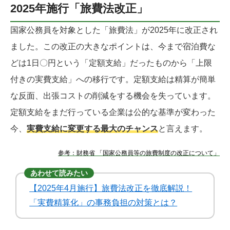
2025年施行「旅費法改正」
国家公務員を対象とした「旅費法」が2025年に改正され
ました。この改正の大きなポイントは、今まで宿泊費な
どは1日〇円という「定額支給」だったものから「上限
付きの実費支給」への移行です。定額支給は精算が簡単
な反面、出張コストの削減をする機会を失っています。
定額支給をまだ行っている企業は公的な基準が変わった
今、
実費支給に変更する最大のチャンス
と言えます。
参考：財務省 「国家公務員等の旅費制度の改正について」
あわせて読みたい
【2025年4月施行】旅費法改正を徹底解説！
「実費精算化」の事務負担の対策とは？