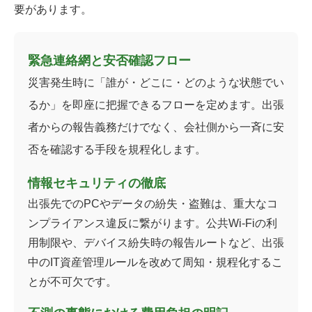
要があります。
緊急連絡網と安否確認フロー
災害発生時に「誰が・どこに・どのような状態でい
るか」を即座に把握できるフローを定めます。出張
者からの報告義務だけでなく、会社側から一斉に安
否を確認する手段を規程化します。
情報セキュリティの徹底
出張先でのPCやデータの紛失・盗難は、重大なコ
ンプライアンス違反に繋がります。公共Wi-Fiの利
用制限や、デバイス紛失時の報告ルートなど、出張
中のIT資産管理ルールを改めて周知・規程化するこ
とが不可欠です。