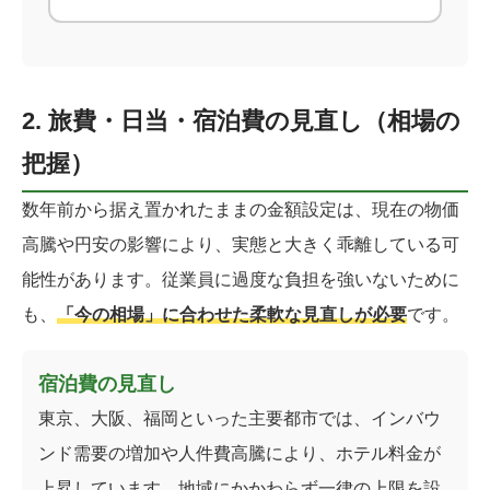
2. 旅費・日当・宿泊費の見直し（相場の
把握）
数年前から据え置かれたままの金額設定は、現在の物価
高騰や円安の影響により、実態と大きく乖離している可
能性があります。従業員に過度な負担を強いないために
も、
「今の相場」に合わせた柔軟な見直しが必要
です。
宿泊費の見直し
東京、大阪、福岡といった主要都市では、インバウ
ンド需要の増加や人件費高騰により、ホテル料金が
上昇しています。地域にかかわらず一律の上限を設