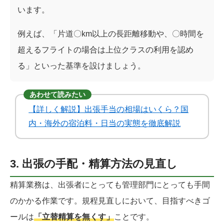
います。
例えば、「片道〇km以上の長距離移動や、〇時間を
超えるフライトの場合は上位クラスの利用を認め
る」といった基準を設けましょう。
あわせて読みたい
【詳しく解説】出張手当の相場はいくら？国
内・海外の宿泊料・日当の実態を徹底解説
3. 出張の手配・精算方法の見直し
精算業務は、出張者にとっても管理部門にとっても手間
のかかる作業です。規程見直しにおいて、目指すべきゴ
ールは
「立替精算を無くす」
ことです。