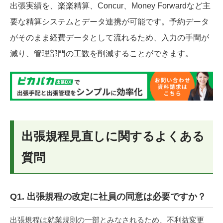
出張実績を、楽楽精算、Concur、Money Forwardなど主
要な精算システムとデータ連携が可能です。予約データ
がそのまま経費データとして流れるため、入力の手間が
減り、管理部門の工数を削減することができます。
出張規程見直しに関するよくある
質問
Q1. 出張規程の改定に社員の同意は必要ですか？
出張規程は就業規則の一部とみなされるため、不利益変更