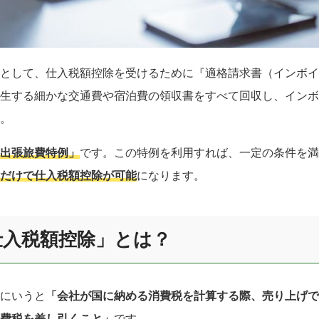
として、仕入税額控除を受けるために『適格請求書（インボイ
生する細かな交通費や宿泊費の領収書をすべて回収し、インボ
。
出張旅費特例」
です。この特例を利用すれば、一定の条件を満
だけで仕入税額控除が可能
になります。
仕入税額控除」とは？
にいうと
「会社が国に納める消費税を計算する際、売り上げで
費税を差し引くこと」
です。