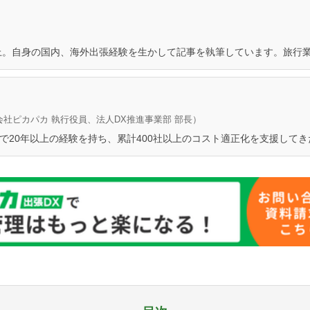
上。自身の国内、海外出張経験を生かして記事を執筆しています。旅行
会社ピカパカ 執行役員、法人DX推進事業部 部長）
分野で20年以上の経験を持ち、累計400社以上のコスト適正化を支援して