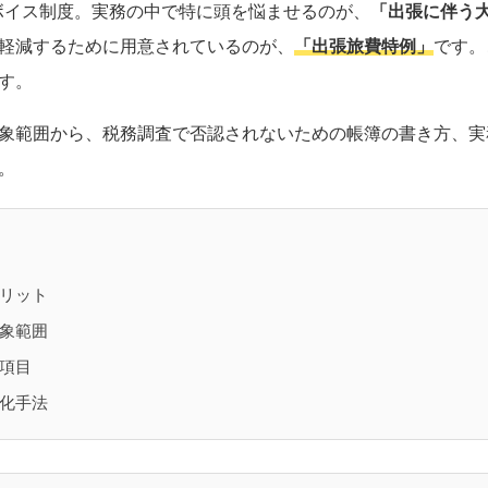
ンボイス制度。実務の中で特に頭を悩ませるのが、
「出張に伴う
軽減するために用意されているのが、
「出張旅費特例」
です。
す。
象範囲から、税務調査で否認されないための帳簿の書き方、実
。
リット
象範囲
項目
化手法