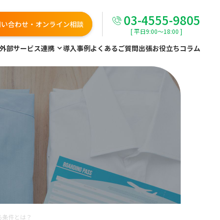
03-4555-9805
問い合わせ・オンライン相談
[ 平日9:00～18:00 ]
外部サービス連携
導入事例
よくあるご質問
出張お役立ちコラム
る条件とは？