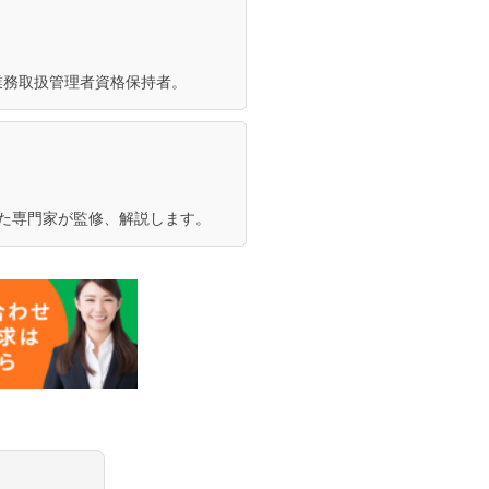
業務取扱管理者資格保持者。
きた専門家が監修、解説します。