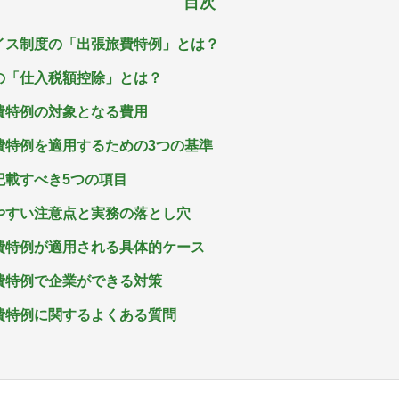
目次
ボイス制度の「出張旅費特例」とは？
税の「仕入税額控除」とは？
旅費特例の対象となる費用
旅費特例を適用するための3つの基準
に記載すべき5つの項目
いやすい注意点と実務の落とし穴
旅費特例が適用される具体的ケース
旅費特例で企業ができる対策
旅費特例に関するよくある質問