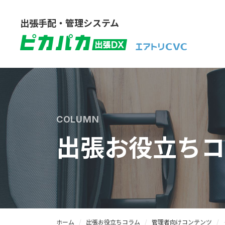
出張手配・管理システム
COLUMN
出張お役立ちコ
ホーム
出張お役立ちコラム
管理者向けコンテンツ