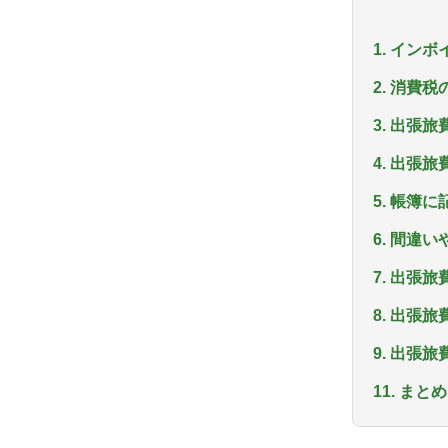
1. イン
2. 消費
3. 出張
4. 出張
5. 帳簿
6. 間違
7. 出張
8. 出張
9. 出張
11. まとめ