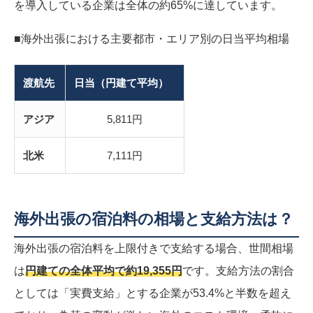
を導入している企業は全体の約65%に達しています。
■海外出張における主要都市・エリア別の日当平均相場
渡航先
日当（円建て平均）
アジア
5,811円
北米
7,111円
海外出張の宿泊料の相場と支給方法は？
海外出張の宿泊料を上限付きで支給する場合、世間相場
は
円建ての全体平均で約19,355円
です。支給方法の割合
としては「実費支給」とする企業が53.4%と半数を超え