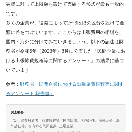
実費に対して上限額を設けて支給する形式が最も一般的
です。
多くの企業が、役職によって2〜3段階の区分を設けて金
額に差をつけています。ここからは出張費用の相場を、
国内・海外に分けてみていきましょう。以下の記述は財
務省が令和5年（2023年）8月に公表した「民間企業にお
ける出張旅費規程等に関するアンケート」の結果に基づ
いています。
参考：
財務省「民間企業における出張旅費規程等に関す
るアンケート 報告書」
調査概要
（1） 調査対象者：旅費規程等（国内出張、国内赴任、海外出張、海
外赴任等）を有する民間企業 / 上場企業