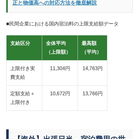
正と物価高への対応方法を徹底解説
■民間企業における国内宿泊料の上限支給額データ
支給区分
全体平均
最高額
（上限額）
（平均）
上限付き実
11,304円
14,763円
費支給
定額支給＋
10,672円
13,766円
上限付き