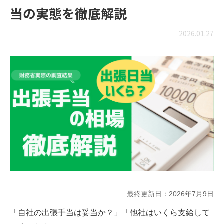
当の実態を徹底解説
2026.01.27
最終更新日：
2026年7月9日
「自社の出張手当は妥当か？」「他社はいくら支給して