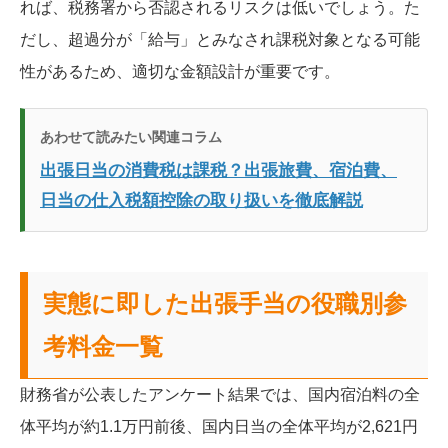
れば、税務署から否認されるリスクは低いでしょう。た
だし、超過分が「給与」とみなされ課税対象となる可能
性があるため、適切な金額設計が重要です。
あわせて読みたい関連コラム
出張日当の消費税は課税？出張旅費、宿泊費、
日当の仕入税額控除の取り扱いを徹底解説
実態に即した出張手当の役職別参
考料金一覧
財務省が公表したアンケート結果では、国内宿泊料の全
体平均が約1.1万円前後、国内日当の全体平均が2,621円