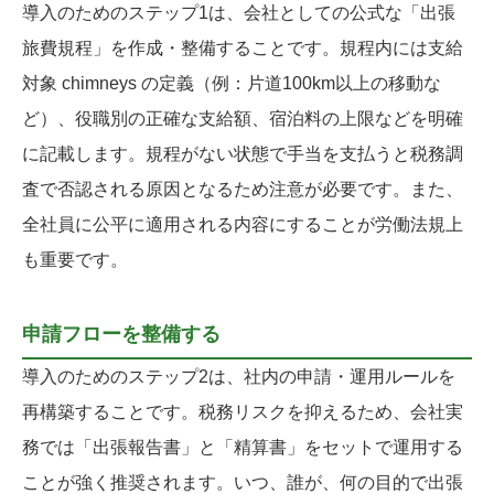
導入のためのステップ1は、会社としての公式な「出張
旅費規程」を作成・整備することです。規程内には支給
対象 chimneys の定義（例：片道100km以上の移動な
ど）、役職別の正確な支給額、宿泊料の上限などを明確
に記載します。規程がない状態で手当を支払うと税務調
査で否認される原因となるため注意が必要です。また、
全社員に公平に適用される内容にすることが労働法規上
も重要です。
申請フローを整備する
導入のためのステップ2は、社内の申請・運用ルールを
再構築することです。税務リスクを抑えるため、会社実
務では「出張報告書」と「精算書」をセットで運用する
ことが強く推奨されます。いつ、誰が、何の目的で出張