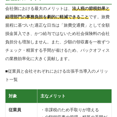
会社側における最大のメリットは、
法人税の節税効果と
経理部門の事務負担を劇的に軽減できること
です。旅費
規程に基づいた適正な日当は「旅費交通費」として全額
損金算入でき、かつ給与ではないため社会保険料の会社
負担分も増加しません。また、少額の領収書を一枚ずつ
チェック・精算する手間が省けるため、バックオフィス
の業務効率化に大きく貢献します。
■従業員と会社それぞれにおける出張手当導入のメリッ
ト一覧
対象
主なメリット
従業員
・非課税のため手取りが増える