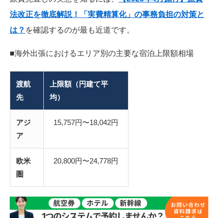
法改正を徹底解説！「実費精算化」の事務負担の対策と
は？
を確認するのが最も近道です。
■海外出張におけるエリア別の主要な宿泊上限額相場
渡航
上限額（円建て平
先
均）
アジ
15,757円〜18,042円
ア
欧米
20,800円〜24,778円
圏