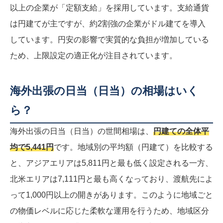
以上の企業が「定額支給」を採用しています。支給通貨
は円建てが主ですが、約2割強の企業がドル建てを導入
しています。円安の影響で実質的な負担が増加している
ため、上限設定の適正化が注目されています。
海外出張の日当（日当）の相場はいく
ら？
海外出張の日当（日当）の世間相場は、
円建ての全体平
均で5,441円
です。地域別の平均額（円建て）を比較する
と、アジアエリアは5,811円と最も低く設定される一方、
北米エリアは7,111円と最も高くなっており、渡航先によ
って1,000円以上の開きがあります。このように地域ごと
の物価レベルに応じた柔軟な運用を行うため、地域区分