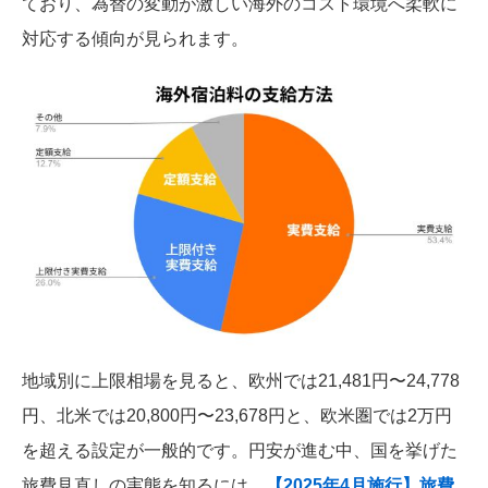
ており、為替の変動が激しい海外のコスト環境へ柔軟に
対応する傾向が見られます。
地域別に上限相場を見ると、欧州では21,481円〜24,778
円、北米では20,800円〜23,678円と、欧米圏では2万円
を超える設定が一般的です。円安が進む中、国を挙げた
旅費見直しの実態を知るには、
【2025年4月施行】旅費