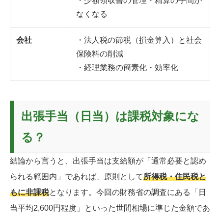
・少額領収書の管理・精算の手間が
なくなる
会社
・法人税の節税（損金算入）と社会
保険料の削減
・経理業務の簡素化・効率化
出張手当（日当）は課税対象にな
る？
結論から言うと、出張手当は支給額が「通常必要と認め
られる範囲内」であれば、原則として
所得税・住民税と
もに非課税
となります。今回の財務省の調査にある「日
当平均2,600円程度」といった世間相場に準じた金額であ