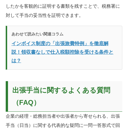
したかを客観的に証明する書類を残すことで、税務署に
対して手当の妥当性を証明できます。
あわせて読みたい関連コラム
インボイス制度の「出張旅費特例」を徹底解
説！領収書なしで仕入税額控除を受ける条件と
は？
出張手当に関するよくある質問
（FAQ）
企業の経理・総務担当者や出張者から寄せられる、出張
手当（日当）に関する代表的な疑問に一問一答形式で回