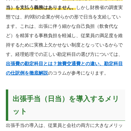
当）を支払う義務はありません。
しかし財務省の調査実
態では、約9割の企業が何らかの形で日当を支給してい
ます。これは、出張に伴う細かな自己負担（飲食代な
ど）を精算する事務負担を軽減し、従業員の満足度を維
持するために実務上欠かせない制度となっているからで
す。経理処理での正しい勘定科目の選び方については、
出張費の勘定科目とは？旅費交通費との違い、勘定科目
の仕訳例を徹底解説
のコラムが参考になります。
出張手当（日当）を導入するメリ
ット
出張手当の導入は、従業員と会社の両方に大きなメリッ