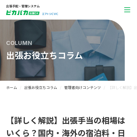
出張手配・管理システム
COLUMN
出張お役立ちコラム
ホーム
出張お役立ちコラム
管理者向けコンテンツ
【詳しく解説】
【詳しく解説】出張手当の相場は
いくら？国内・海外の宿泊料・日