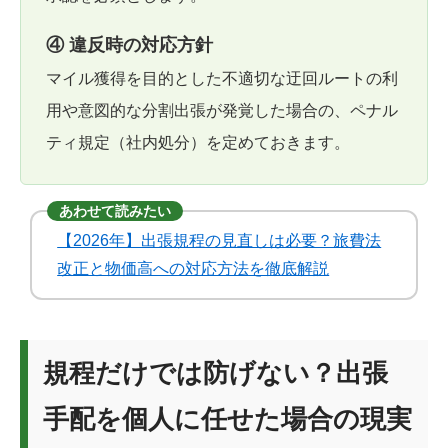
④ 違反時の対応方針
マイル獲得を目的とした不適切な迂回ルートの利
用や意図的な分割出張が発覚した場合の、ペナル
ティ規定（社内処分）を定めておきます。
あわせて読みたい
【2026年】出張規程の見直しは必要？旅費法
改正と物価高への対応方法を徹底解説
規程だけでは防げない？出張
手配を個人に任せた場合の現実