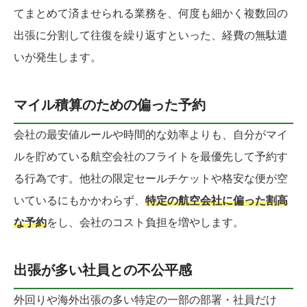
てまとめて済ませられる業務を、何度も細かく複数回の
出張に分割して往復を繰り返すといった、経費の無駄遣
いが発生します。
マイル積算のための偏った予約
会社の最安値ルールや時間的な効率よりも、自分がマイ
ルを貯めている航空会社のフライトを最優先して予約す
る行為です。他社の限定セールチケットや格安な便が空
いているにもかかわらず、
特定の航空会社に偏った割高
な予約
をし、会社のコスト負担を増やします。
出張が多い社員との不公平感
外回りや海外出張の多い特定の一部の部署・社員だけ