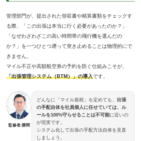
管理部門が、提出された領収書や精算書類をチェックす
る際、「この出張は本当に行く必要があったのか？」
「なぜわざわざこの高い時間帯の飛行機を選んだの
か？」を一つひとつ遡って突き止めることは物理的にで
きません。
マイル不正や高額航空券の予約を防ぐ仕組みこそが、
「出張管理システム（BTM）」の導入
です。
どんなに「マイル規程」を定めても、
出張
の手配自体を社員個人に任せていては、ル
ールを100%守らせることは不可能
に近いの
が現実です。
監修者:勝間
システム化して出張の手配方法自体を見直
しましょう。