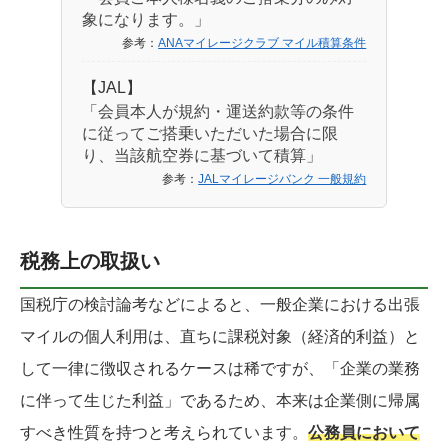
象になります。」
参考：
ANAマイレージクラブ マイル積算条件
【JAL】
「会員本人が規約・運送約款等の条件
に従ってご搭乗いただいた場合に限
り、当該航空券に基づいて積算」
参考：
JALマイレージバンク 一般規約
税務上の取扱い
国税庁の検討論考などによると、一般企業における出張
マイルの個人利用は、直ちに課税対象（経済的利益）と
して一律に徴収されるケースは稀ですが、「企業の業務
に伴って生じた利益」であるため、本来は企業側に帰属
すべき性質を持つと考えられています。
公務員において