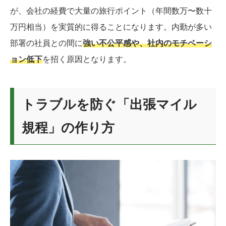
が、会社の経費で大量の旅行ポイント（年間数万〜数十
万円相当）を実質的に得ることになります。内勤が多い
部署の社員との間に
強い不公平感や、社内のモチベーシ
ョン低下
を招く原因となります。
トラブルを防ぐ「出張マイル
規程」の作り方