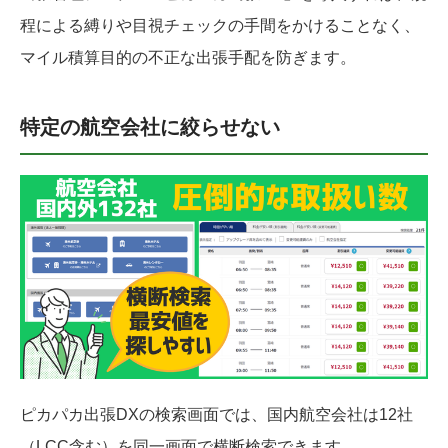
程による縛りや目視チェックの手間をかけることなく、
マイル積算目的の不正な出張手配を防ぎます。
特定の航空会社に絞らせない
ピカパカ出張DXの検索画面では、国内航空会社は12社
（LCC含む）を同一画面で横断検索できます。