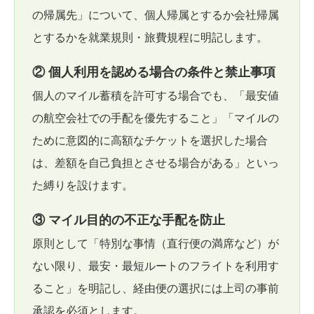
の帰属先」について、個人帰属とするか会社帰属
とするかを就業規則・旅費規程に明記します。
② 個人利用を認める場合の条件と禁止事項
個人のマイル蓄積を許可する場合でも、「最安値
の航空会社での手配を優先すること」「マイルの
ために意図的に高額なチケットを選択した場合
は、差額を自己負担とさせる場合がある」といっ
た縛りを設けます。
③ マイル目的の不正な手配を防止
原則として「特別な事情（直行便の満席など）が
ない限り、最安・最短ルートのフライトを利用す
ること」を明記し、経由便の選択には上司の事前
承認を必須とします。