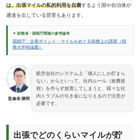
は、出張マイルの私的利用を自粛
するよう国や自治体が
通達を出している背景もあります。
▼ 財務省・国税庁関連の参考論考
国税庁：企業ポイント・マイルをめぐる税務上の課題（税
務大学校論叢）
航空会社のシステム上「個人にしか貯まら
ない」からといって、社内ルール（旅費規
程）を作らず放置してしまうと、様々な社
内トラブルの引き金になりえるので注意が
監修者:勝間
必要です。
出張でどのくらいマイルが貯