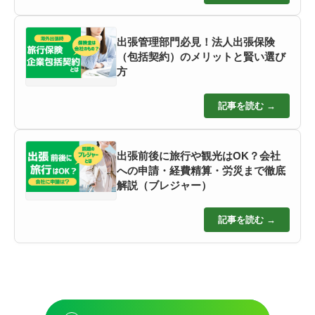
出張管理部門必見！法人出張保険
（包括契約）のメリットと賢い選び
方
記事を読む →
出張前後に旅行や観光はOK？会社
への申請・経費精算・労災まで徹底
解説（ブレジャー）
記事を読む →