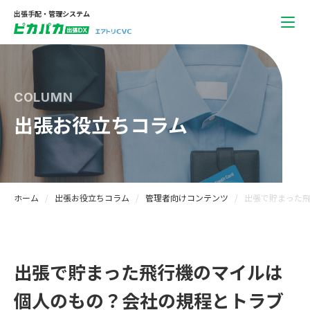
出張手配・管理システム
COLUMN
出張お役立ちコラム
ホーム
出張お役立ちコラム
管理者向けコンテンツ
出張で貯まった
出張で貯まった飛行機のマイルは
個人のもの？会社の規程とトラブ