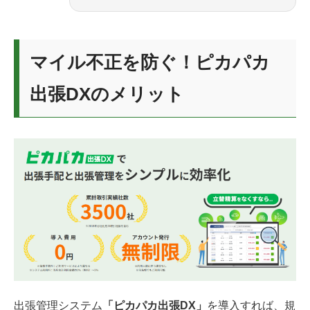
マイル不正を防ぐ！ピカパカ
出張DXのメリット
出張管理システム
「ピカパカ出張DX」
を導入すれば、規