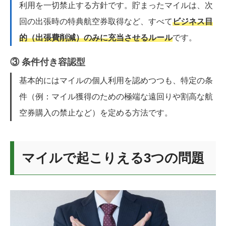
利用を一切禁止する方針です。貯まったマイルは、次
回の出張時の特典航空券取得など、すべて
ビジネス目
的（出張費削減）のみに充当させるルール
です。
③ 条件付き容認型
基本的にはマイルの個人利用を認めつつも、特定の条
件（例：マイル獲得のための極端な遠回りや割高な航
空券購入の禁止など）を定める方法です。
マイルで起こりえる3つの問題