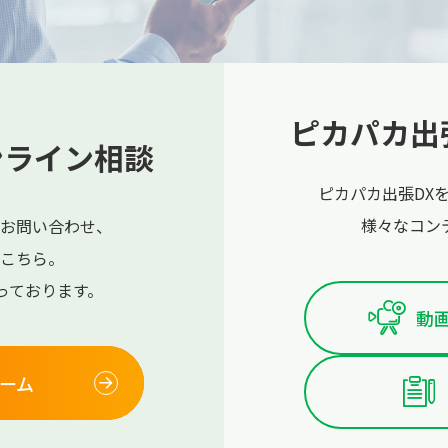
ピカパカ出
ンライン相談
ピカパカ出張DX
様々なコン
お問い合わせ、
こちら。
っております。
動画
ーム