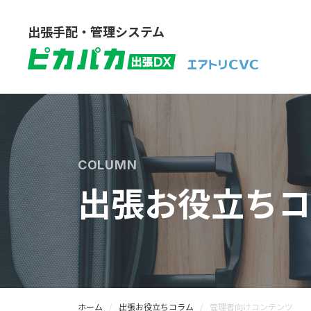
出張手配・管理システム
COLUMN
出張お役立ちコ
ホーム
出張お役立ちコラム
管理者向けコンテンツ