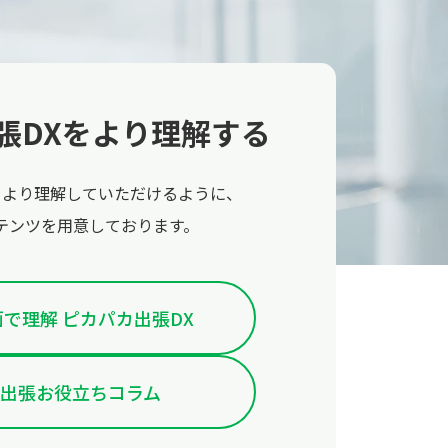
張DXをより理解する
をより理解していただけるように、
テンツを用意しております。
で理解 ピカパカ出張DX
出張お役立ちコラム