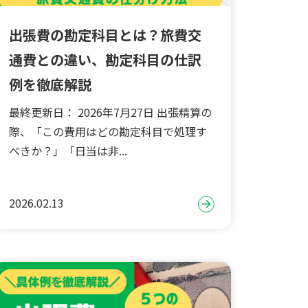
出張費の勘定科目とは？旅費交
通費との違い、勘定科目の仕訳
例を徹底解説
最終更新日： 2026年7月27日 出張精算の
際、「この費用はどの勘定科目で処理す
べきか？」「日当は非...
2026.02.13