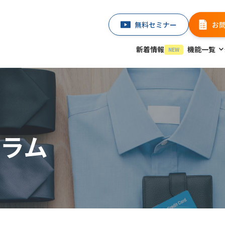
無料セミナー
お
新着情報
機能一覧
NEW
ラム