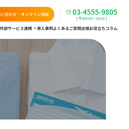
03-4555-9805
問い合わせ・オンライン相談
[ 平日9:00～18:00 ]
外部サービス連携
導入事例
よくあるご質問
出張お役立ちコラム