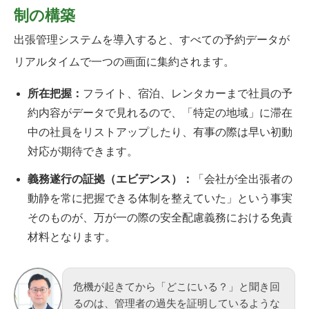
制の構築
出張管理システムを導入すると、すべての予約データが
リアルタイムで一つの画面に集約されます。
所在把握：
フライト、宿泊、レンタカーまで社員の予
約内容がデータで見れるので、「特定の地域」に滞在
中の社員をリストアップしたり、有事の際は早い初動
対応が期待できます。
義務遂行の証拠（エビデンス）：
「会社が全出張者の
動静を常に把握できる体制を整えていた」という事実
そのものが、万が一の際の安全配慮義務における免責
材料となります。
危機が起きてから「どこにいる？」と聞き回
るのは、管理者の過失を証明しているような