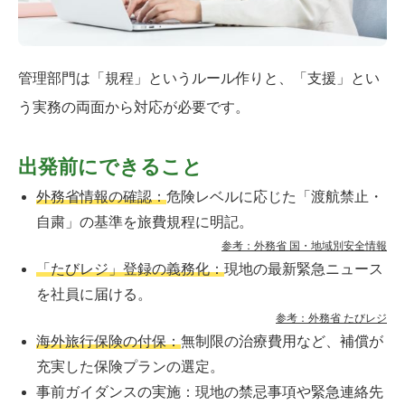
管理部門は「規程」というルール作りと、「支援」とい
う実務の両面から対応が必要です。
出発前にできること
外務省情報の確認：
危険レベルに応じた「渡航禁止・
自粛」の基準を旅費規程に明記。
参考：外務省 国・地域別安全情報
「たびレジ」登録の義務化：
現地の最新緊急ニュース
を社員に届ける。
参考：外務省 たびレジ
海外旅行保険の付保：
無制限の治療費用など、補償が
充実した保険プランの選定。
事前ガイダンスの実施：現地の禁忌事項や緊急連絡先