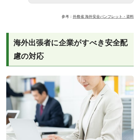
参考：
外務省 海外安全パンフレット・資料
海外出張者に企業がすべき安全配
慮の対応