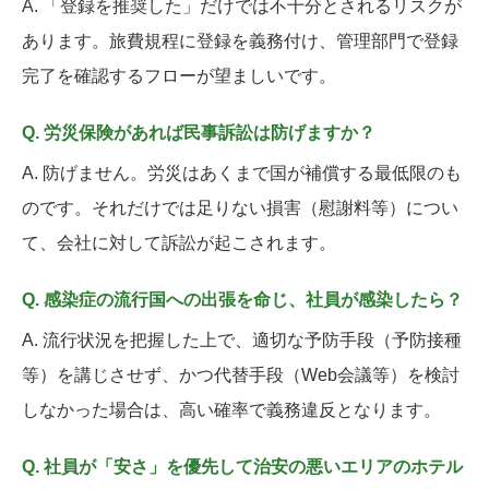
A. 「登録を推奨した」だけでは不十分とされるリスクが
あります。旅費規程に登録を義務付け、管理部門で登録
完了を確認するフローが望ましいです。
Q. 労災保険があれば民事訴訟は防げますか？
A. 防げません。労災はあくまで国が補償する最低限のも
のです。それだけでは足りない損害（慰謝料等）につい
て、会社に対して訴訟が起こされます。
Q. 感染症の流行国への出張を命じ、社員が感染したら？
A. 流行状況を把握した上で、適切な予防手段（予防接種
等）を講じさせず、かつ代替手段（Web会議等）を検討
しなかった場合は、高い確率で義務違反となります。
Q. 社員が「安さ」を優先して治安の悪いエリアのホテル