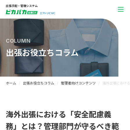
出張手配・管理システム
COLUMN
出張お役立ちコラム
ホーム
出張お役立ちコラム
管理者向けコンテンツ
海外出張におけ
海外出張における「安全配慮義
務」とは？管理部門が守るべき範