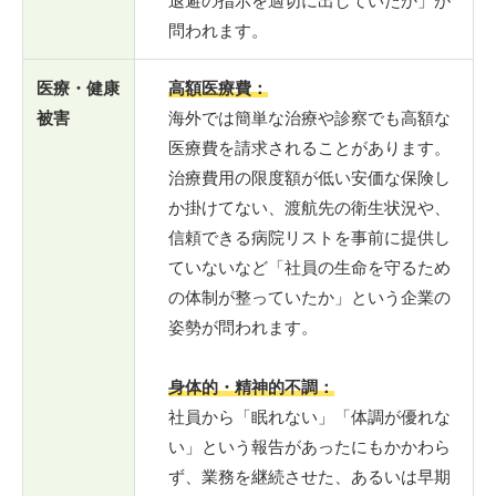
退避の指示を適切に出していたか」が
問われます。
医療・健康
高額医療費：
被害
海外では簡単な治療や診察でも高額な
医療費を請求されることがあります。
治療費用の限度額が低い安価な保険し
か掛けてない、渡航先の衛生状況や、
信頼できる病院リストを事前に提供し
ていないなど「社員の生命を守るため
の体制が整っていたか」という企業の
姿勢が問われます。
身体的・精神的不調：
社員から「眠れない」「体調が優れな
い」という報告があったにもかかわら
ず、業務を継続させた、あるいは早期