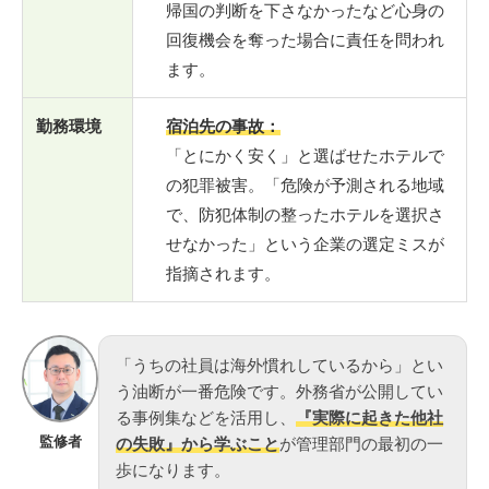
帰国の判断を下さなかったなど心身の
回復機会を奪った場合に責任を問われ
ます。
勤務環境
宿泊先の事故：
「とにかく安く」と選ばせたホテルで
の犯罪被害。「危険が予測される地域
で、防犯体制の整ったホテルを選択さ
せなかった」という企業の選定ミスが
指摘されます。
「うちの社員は海外慣れしているから」とい
う油断が一番危険です。外務省が公開してい
る事例集などを活用し、
『実際に起きた他社
監修者
の失敗』から学ぶこと
が管理部門の最初の一
歩になります。