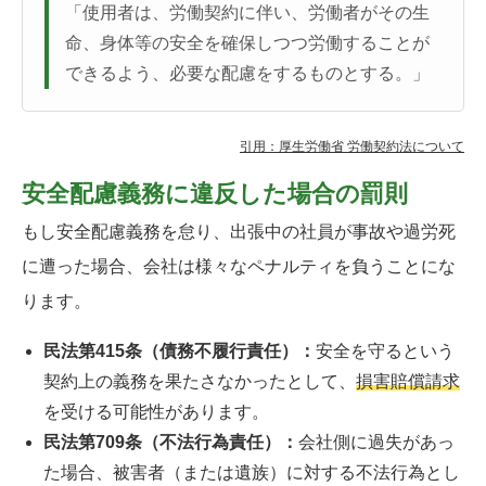
「使用者は、労働契約に伴い、労働者がその生
命、身体等の安全を確保しつつ労働することが
できるよう、必要な配慮をするものとする。」
引用：厚生労働省 労働契約法について
安全配慮義務に違反した場合の罰則
もし安全配慮義務を怠り、出張中の社員が事故や過労死
に遭った場合、会社は様々なペナルティを負うことにな
ります。
民法第415条（債務不履行責任）：
安全を守るという
契約上の義務を果たさなかったとして、
損害賠償請求
を受ける可能性があります。
民法第709条（不法行為責任）：
会社側に過失があっ
た場合、被害者（または遺族）に対する不法行為とし