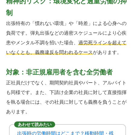
精神的リスク：環境変化と過重労働の抑
制
出張特有の「慣れない環境」や「時差」による心身への
負荷です。弾丸出張などの過密スケジュールにより心疾
患やメンタル不調を招いた場合、
過労死ラインを超えて
いなくとも、義務違反を問われるケース
があります。
対象：非正規雇用者を含む全労働者
正社員だけでなく、期間契約社員やパート、アルバイト
も同様です。また、下請け企業の社員に対して直接指揮
を執る場合には、その社員に対しても義務を負うことが
あります。
あわせて読みたい
出張時の労働時間はどこまで？移動時間・残