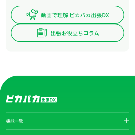
動画で理解 ピカパカ出張DX
出張お役立ちコラム
機能一覧