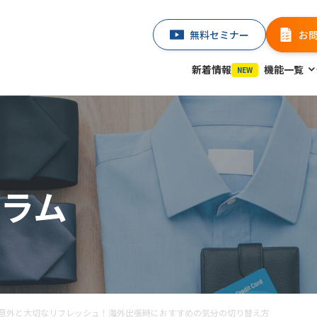
無料セミナー
お
新着情報
機能一覧
NEW
ラム
意外と大切なリフレッシュ！海外出張時におすすめの気分の切り替え方