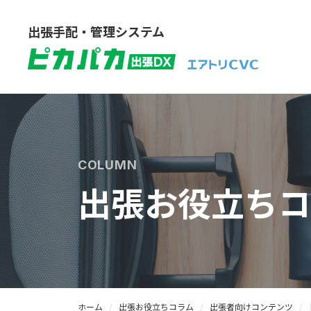
出張手配・管理システム
COLUMN
出張お役立ちコ
ホーム
出張お役立ちコラム
出張者向けコンテンツ