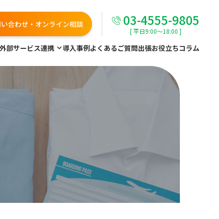
03-4555-9805
問い合わせ・オンライン相談
[ 平日9:00～18:00 ]
外部サービス連携
導入事例
よくあるご質問
出張お役立ちコラム