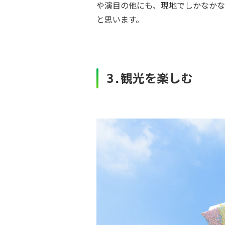
や演目の他にも、現地でしかなかな
と思います。
観光を楽しむ
3.