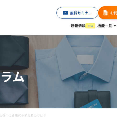
無料セミナー
お
新着情報
機能一覧
NEW
ラム
出張中に食事代を抑えるコツは？