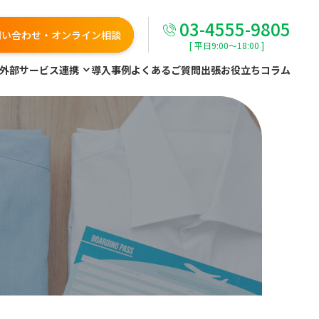
03-4555-9805
問い合わせ・オンライン相談
[ 平日9:00～18:00 ]
外部サービス連携
導入事例
よくあるご質問
出張お役立ちコラム