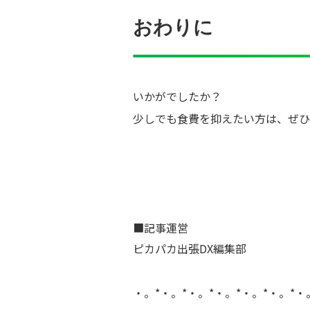
おわりに
いかがでしたか？
少しでも食費を抑えたい方は、ぜひ
■記事運営
ピカパカ出張DX編集部
・。*・。*・。*・。*・。*・。*・