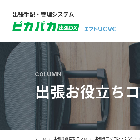
出張手配・管理システム
COLUMN
出張お役立ちコ
ホーム
出張お役立ちコラム
出張者向けコンテンツ