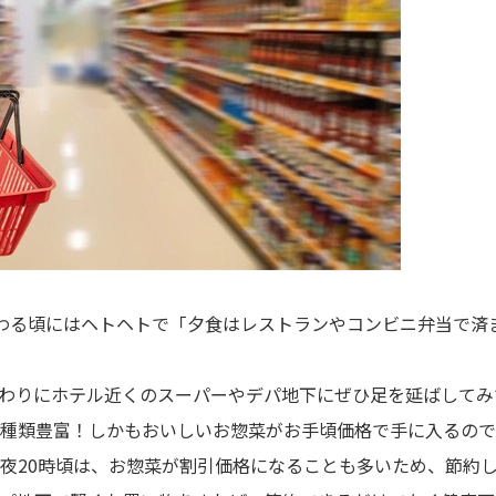
わる頃にはヘトヘトで「夕食はレストランやコンビニ弁当で済
わりにホテル近くのスーパーやデパ地下にぜひ足を延ばしてみ
種類豊富！しかもおいしいお惣菜がお手頃価格で手に入るので
夜20時頃は、お惣菜が割引価格になることも多いため、節約