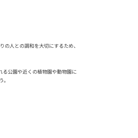
りの人との調和を大切にするため、
れる公園や近くの植物園や動物園に
う。