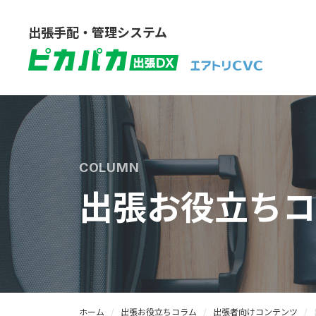
出張手配・管理システム
COLUMN
出張お役立ちコ
ホーム
出張お役立ちコラム
出張者向けコンテンツ