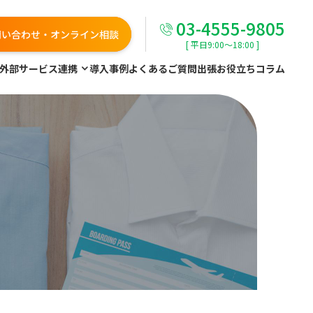
03-4555-9805
問い合わせ・オンライン相談
[ 平日9:00～18:00 ]
外部サービス連携
導入事例
よくあるご質問
出張お役立ちコラム