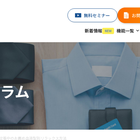
無料セミナー
お
新着情報
機能一覧
NEW
ラム
出張中のお薦め血液型別リラックス方法