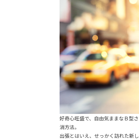
好奇心旺盛で、自由気ままなＢ型さ
消方法。
出張とはいえ、せっかく訪れた新し