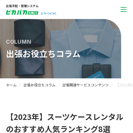
出張手配・管理システム
COLUMN
出張お役立ちコラム
ホーム
出張お役立ちコラム
出張関連サービスコンテンツ
【2023
【2023年】スーツケースレンタル
のおすすめ人気ランキング8選