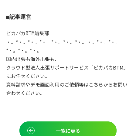
■記事運営
ピカパカBTM編集部
・。*・。*・。*・。*・。*・。*・。・。*・。*・。
*・。*・。*・。
国内出張も海外出張も、
クラウド型法人出張サポートサービス「ピカパカBTM」
にお任せください。
資料請求やデモ画面利用のご依頼等は
こちら
からお問い
合わせください。
一覧に戻る