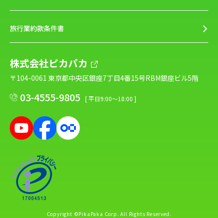
旅行業約款条件書
株式会社ピカパカ
〒104-0061 東京都中央区銀座7丁目4番15号RBM銀座ビル5階
03-4555-9805
[ 平日9:00～18:00 ]
Copyright ©PikaPaka Corp. All Rights Reserved.