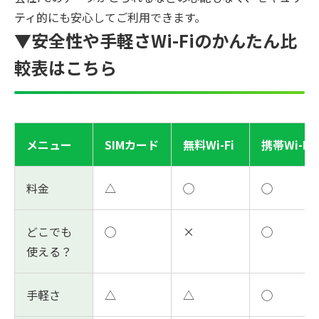
ティ的にも安心してご利用できます。
▼安全性や手軽さWi-Fiのかんたん比
較表はこちら
メニュー
SIMカード
無料Wi-Fi
携帯Wi-Fi
料金
△
◯
◯
どこでも
◯
×
◯
使える？
手軽さ
△
△
◯