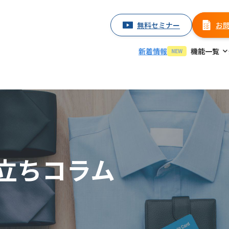
無料セミナー
お
新着情報
機能一覧
NEW
立ちコラム