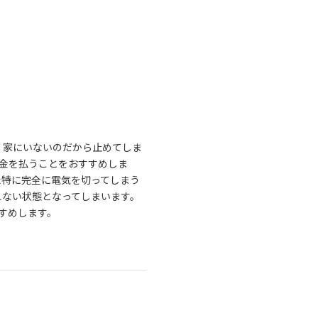
く家にいないのだから止めてしま
金を払うことをおすすめしま
た特に完全に電気を切ってしまう
えない状態となってしまいます。
すめします。