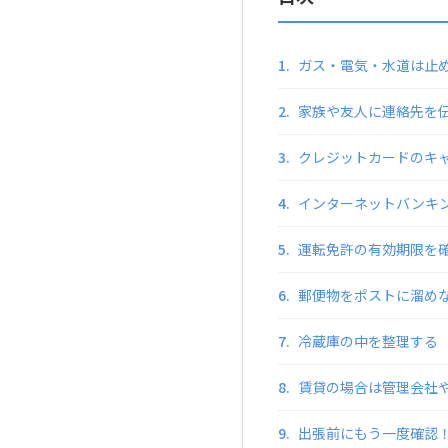
1.
ガス・電気・水道は止
2.
家族や友人に連絡先を
3.
クレジットカードのキ
4.
インターネットバンキ
5.
運転免許の有効期限を
6.
郵便物をポストに溜め
7.
冷蔵庫の中を整理する
8.
賃貸の場合は管理会社
9.
出張前にもう一度確認