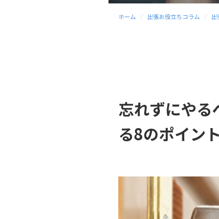
ホーム
出張お役立ちコラム
出
忘れずにやる
る8のポイン