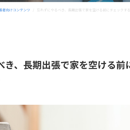
張者向けコンテンツ
忘れずにやるべき、長期出張で家を空ける前にチェックする
べき、長期出張で家を空ける前
ト