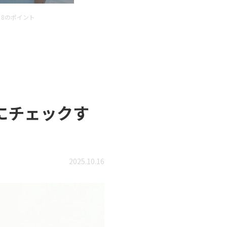
8のポイント
にチェックす
2025.10.16