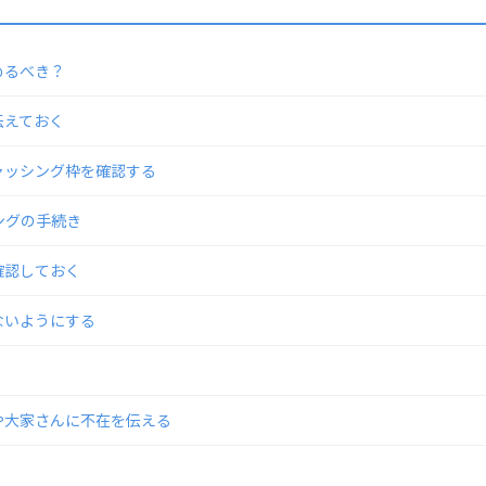
めるべき？
伝えておく
ャッシング枠を確認する
ングの手続き
確認しておく
ないようにする
や大家さんに不在を伝える
！