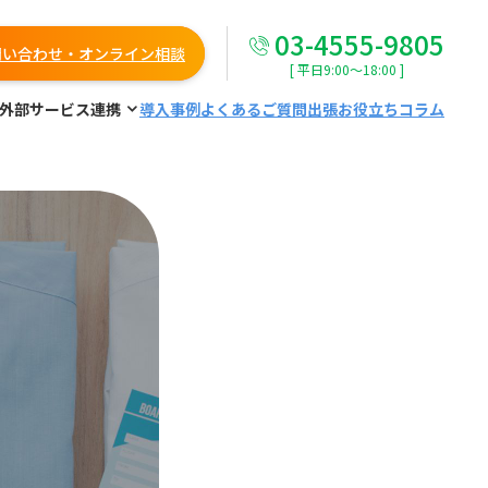
03-4555-9805
問い合わせ・オンライン相談
[ 平日9:00～18:00 ]
外部サービス連携
導入事例
よくあるご質問
出張お役立ちコラム