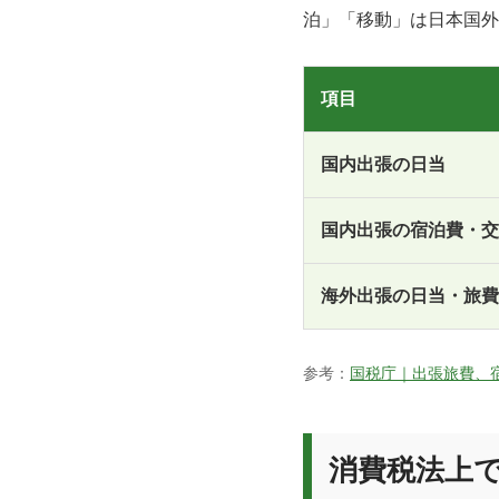
泊」「移動」は日本国外
項目
国内出張の日当
国内出張の宿泊費・交
海外出張の日当・旅費
参考：
国税庁｜出張旅費、
消費税法上