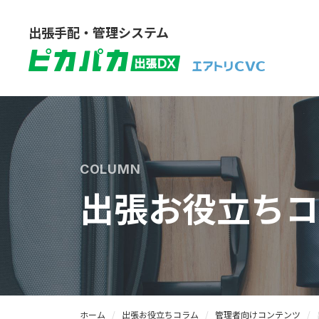
出張手配・管理システム
COLUMN
出張お役立ちコ
ホーム
出張お役立ちコラム
管理者向けコンテンツ