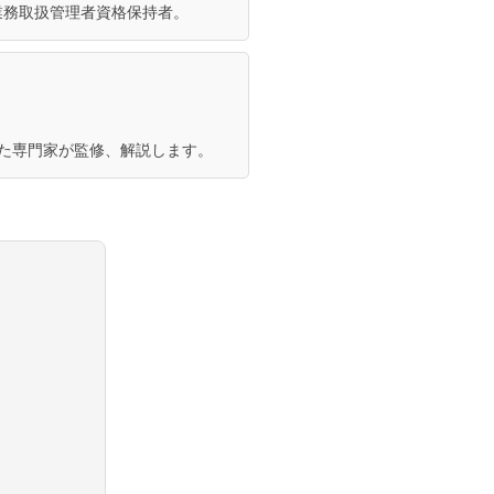
業務取扱管理者資格保持者。
きた専門家が監修、解説します。