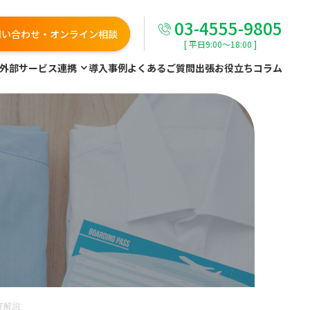
03-4555-9805
問い合わせ・オンライン相談
[ 平日9:00～18:00 ]
外部サービス連携
導入事例
よくあるご質問
出張お役立ちコラム
底解説