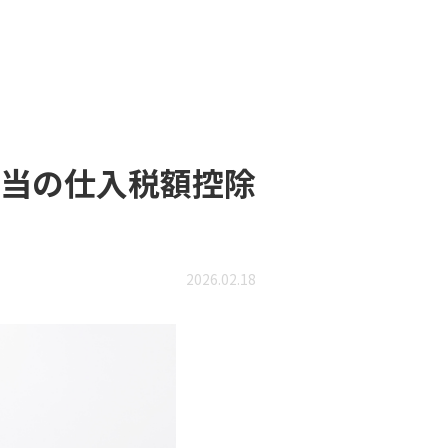
当の仕入税額控除
2026.02.18