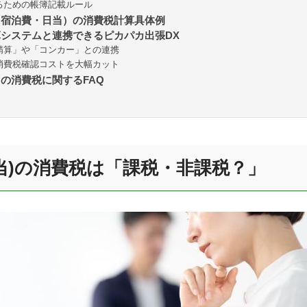
るための帳簿記載ルール
費（宿泊費・日当）の消費税計算具体例
精算システムと連携できるピカパカ出張DX
精算」や「コンカー」との連携
消費税確認コストを大幅カット
日当の消費税に関するFAQ
当)の消費税は「課税・非課税？」