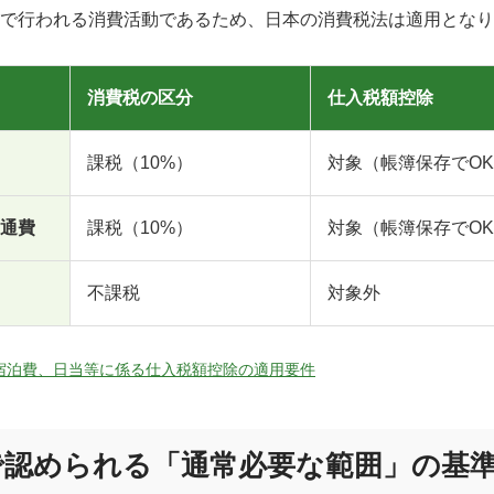
で行われる消費活動であるため、日本の消費税法は適用となり
消費税の区分
仕入税額控除
課税（10%）
対象（帳簿保存でO
通費
課税（10%）
対象（帳簿保存でO
不課税
対象外
宿泊費、日当等に係る仕入税額控除の適用要件
で認められる「通常必要な範囲」の基