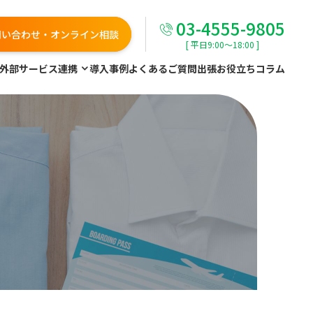
03-4555-9805
問い合わせ・オンライン相談
[ 平日9:00～18:00 ]
外部サービス連携
導入事例
よくあるご質問
出張お役立ちコラム