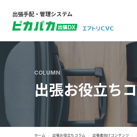
出張手配・管理システム
COLUMN
出張お役立ちコ
ホーム
出張お役立ちコラム
出張者向けコンテンツ