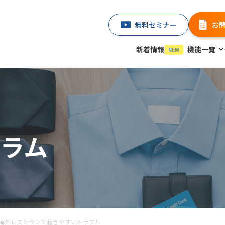
無料セミナー
お
新着情報
機能一覧
NEW
ラム
海外レストランで起きやすいトラブル