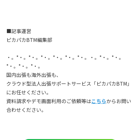
■記事運営
ピカパカBTM編集部
・。*・。*・。*・。*・。*・。*・。・。*・。*・。
*・。*・。*・。
国内出張も海外出張も、
クラウド型法人出張サポートサービス「ピカパカBTM」
にお任せください。
資料請求やデモ画面利用のご依頼等は
こちら
からお問い
合わせください。