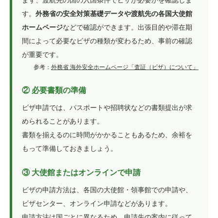
す。
外務省の安全対策基礎データや渡航先の各国大使館
ホームページ
などで確認ができます。出張目的や滞在期
間によって必要なビザの種類が変わるため、事前の確認
が重要です。
参考：
外務省 海外安全ホームページ「査証（ビザ）について」
② 必要書類の準備
ビザ申請では、パスポートや招聘状などの書類提出が求
められることがあります。
書類を揃えるのに時間がかかることもあるため、余裕を
もって準備しておきましょう。
③ 大使館またはオンラインで申請
ビザの申請方法は、各国の大使館・領事館での申請や、
ビザセンター、オンライン申請などがあります。
申請方法は国ごとに異なるため、申請先の案内に従って