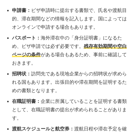
申請書：
ビザ申請時に提出する書類で、氏名や渡航目
的、滞在期間などの情報を記入します。国によっては
オンラインで申請する場合もあります。
パスポート：
海外滞在中の「身分証明書」になるた
め、ビザ申請では必ず必要です。
残存有効期間や空白
ページの条件
がある場合もあるため、事前に確認して
おきます。
招聘状：
訪問先である現地企業からの招聘状が求めら
れる国もあります。出張目的や滞在期間を証明するた
めの書類となります。
在職証明書：
企業に所属していることを証明する書類
として、在職証明書の提出が求められることがありま
す。
渡航スケジュールと航空券：
渡航日程や滞在予定を確