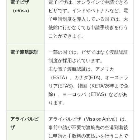
電子ビザ
電子ビザは、オンラインで申請できる
（eVisa）
ビザです。インドやベトナムなど、電
子申請制度を導入している国では、大
使館に行かなくても申請手続きを行う
ことができます。
電子渡航認証
一部の国では、ビザではなく渡航認証
制度が採用されています。
主な電子渡航認証は、アメリカ
（ESTA）、カナダ(ETA)、オーストラ
リア(ETAS)、韓国（KETA/26年まで免
除）、ヨーロッパ（ETIAS）などがあ
ります。
アライバルビ
アライバルビザ（Visa on Arrival）は、
ザ
事前申請が不要で渡航先の空港到着後
に申請と手数料の支払いを行うことで