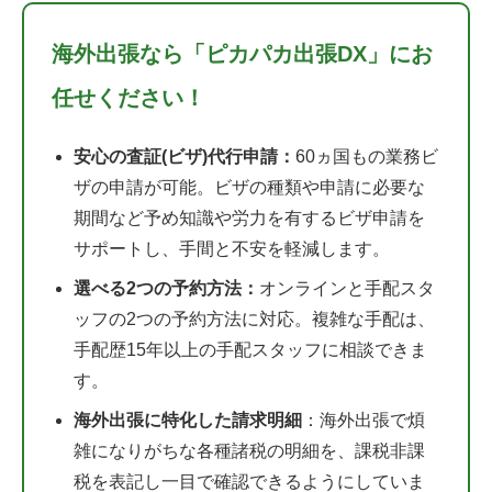
海外出張なら「ピカパカ出張DX」にお
任せください！
安心の査証(ビザ)代行申請：
60ヵ国もの業務ビ
ザの申請が可能。ビザの種類や申請に必要な
期間など予め知識や労力を有するビザ申請を
サポートし、手間と不安を軽減します。
選べる2つの予約方法：
オンラインと手配スタ
ッフの2つの予約方法に対応。複雑な手配は、
手配歴15年以上の手配スタッフに相談できま
す。
海外出張に特化した請求明細
：海外出張で煩
雑になりがちな各種諸税の明細を、課税非課
税を表記し一目で確認できるようにしていま