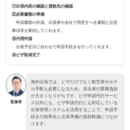
①出張内容の確認と渡航先の確認
②必要書類の準備
申請書類の作成、
出張者や会社で用意すべき書類と
注意
事項等を案内してくれます。
③代理申請
出発予定日に合わせて申請手続きを行ってくれます。
④ビザ取得完了
海外出張では、ビザだけでなく航空券やホテ
ル手配も必要になるため、担当者の業務負担
が大きくなりがちです。ビザ申請代行サービ
監修者
ス以外にも、ビザ申請代行にも対応している
出張管理システムを活用することで、申請手
続きの効率化と出張準備の負担軽減につなが
ります。