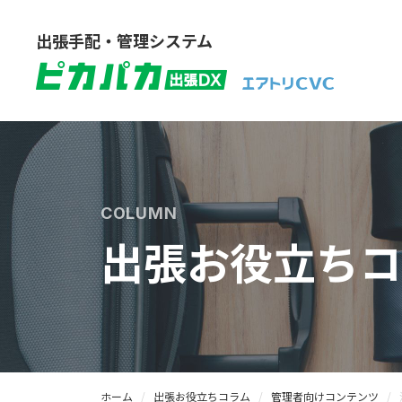
出張手配・管理システム
COLUMN
出張お役立ちコ
ホーム
出張お役立ちコラム
管理者向けコンテンツ