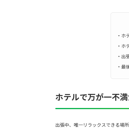
・ホ
・ホ
・出
・最
ホテルで万が一不満
出張中、唯一リラックスできる場所