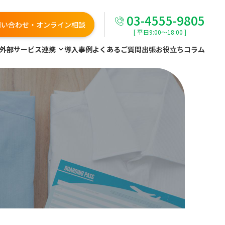
03-4555-9805
問い合わせ・オンライン相談
[ 平日9:00～18:00 ]
外部サービス連携
導入事例
よくあるご質問
出張お役立ちコラム