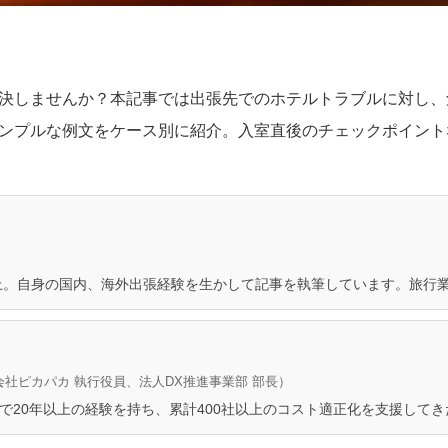
決しませんか？本記事では出張先でのホテルトラブルに対し、
ンプルな例文をケース別に紹介。入室直後のチェックポイント
上。自身の国内、海外出張経験を生かして記事を執筆しています。旅行
会社ピカパカ 執行役員、法人DX推進事業部 部長）
分野で20年以上の経験を持ち、累計400社以上のコスト適正化を支援して