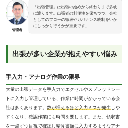
「出張管理」は出張の始めから終わりまで多岐
に渡ります。出張者の利便性を保ちつつ、会社
としてのフローの徹底やガバナンス統制をいか
にしっかり行うかが重要です。
管理者
出張が多い企業が抱えやすい悩み
手入力・アナログ作業の限界
大量の出張データを手入力でエクセルやスプレッドシー
トに入力し管理している、作業に時間がかかっている会
社は多くあります。
数が増えるほど入力ミスが発生
しや
すくなり、確認作業にも時間を要します。また、領収書
を一点ずつ目視で確認し精算書類に入力するようなアナ