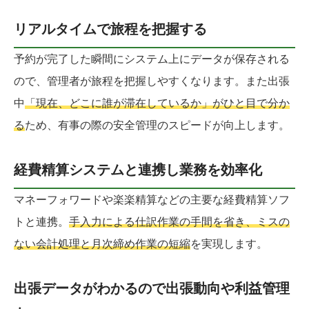
リアルタイムで旅程を把握する
予約が完了した瞬間にシステム上にデータが保存される
ので、管理者が旅程を把握しやすくなります。また出張
中
「現在、どこに誰が滞在しているか」がひと目で分か
る
ため、有事の際の安全管理のスピードが向上します。
経費精算システムと連携し業務を効率化
マネーフォワードや楽楽精算などの主要な経費精算ソフ
トと連携。
手入力による仕訳作業の手間を省き、ミスの
ない会計処理と月次締め作業の短縮
を実現します。
出張データがわかるので出張動向や利益管理