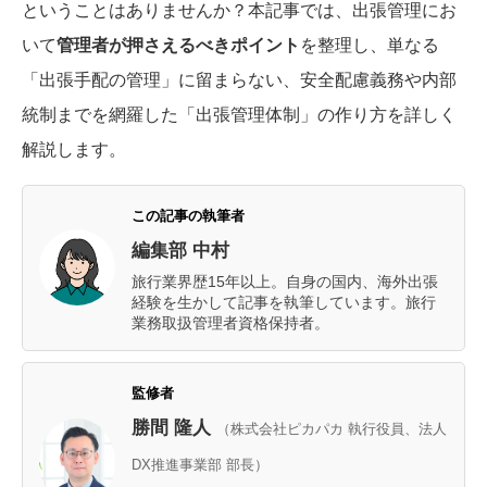
ということはありませんか？本記事では、出張管理にお
いて
管理者が押さえるべきポイント
を整理し、単なる
「出張手配の管理」に留まらない、安全配慮義務や内部
統制までを網羅した「出張管理体制」の作り方を詳しく
解説します。
この記事の執筆者
編集部 中村
旅行業界歴15年以上。自身の国内、海外出張
経験を生かして記事を執筆しています。旅行
業務取扱管理者資格保持者。
監修者
勝間 隆人
（株式会社ピカパカ 執行役員、法人
DX推進事業部 部長）