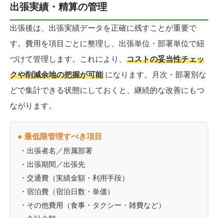
出張実績・精算の管理
出張後は、出張実績データを正確に残すことが重要で
す。費用を項目ごとに整理し、出張単位・部署単位で紐
づけて管理します。これにより、
コストの妥当性チェッ
クや削減余地の把握が可能
になります。月次・部署別な
どで集計できる状態にしておくと、継続的な改善にもつ
ながります。
● 最低限管理すべき項目
・出張者名／所属部署
・出張期間／出張先
・交通費（実績金額・利用手段）
・宿泊費（宿泊日数・単価）
・その他費用（食事・タクシー・雑費など）