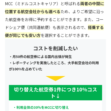
MCC（ミドルコストキャリア）と呼ばれる
両者の中間に
位置する航空会社からも選べる
ため、よりご希望に沿っ
た航空券をお得に予約することができます。また、コー
ドシェア便（共同運航便）も表示されるので、
搭乗する
便が同じでも安い方
を選択することができます。
コストを削減したい
・月50件の航空券による国内出張が発生
・レポーティングを実施したところ、大手航空会社の利用
が100%を占めていた
切り替えた航空券1件につき10%コス
ト↓
・利用全体の30％をMCCに切り替え