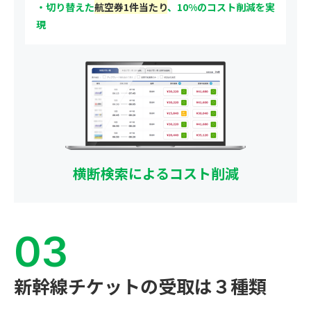
・切り替えた
航空券1件当たり
、10%のコスト削減を実
現
横断検索によるコスト削減
新幹線チケットの受取は
３種類