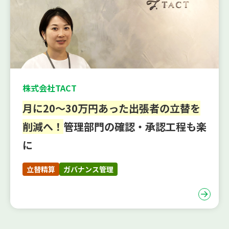
株式会社TACT
月に20～30万円あった出張者の立替を
削減へ！
管理部門の確認・承認工程も楽
に
立替精算
ガバナンス管理