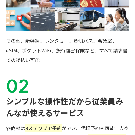
その他、新幹線、レンタカー、貸切バス、会議室、
eSIM、ポケットWiFi、旅行傷害保険など、すべて請求書
での後払い可能！
シンプルな操作性だから
従業員み
んなが使えるサービス
各商材は
3ステップで予約
ができ、代理予約も可能。人や