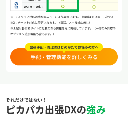
その他
〇
eSIM・Wi-Fi
〇
〇
※1：スタッフ対応は手配メニューにより異なります。（電話またはメール対応）
※2：チャット対応に限定されます。（電話、メール対応無し）
※上記は各公式サイトに記載のある情報を元に掲載しています。（一部のみ対応や
オプション追加機能も含みます。）
出張手配・管理のはじめかたでお悩みの方へ
手配・管理機能を詳しくみる
それだけではない！
ピカパカ出張DXの
強み