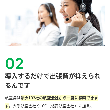
導入するだけで出張費が
抑えられ
るんです
航空券は
最大132社の航空会社から一度に検索できま
す
。大手航空会社やLCC（格安航空会社）に加え、