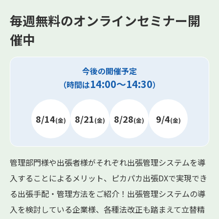
毎週無料のオンラインセミナー開
催中
今後の開催予定
14:00～14:30
（時間は
）
8/14
8/21
8/28
9/4
(金)
(金)
(金)
(金)
管理部門様や出張者様がそれぞれ出張管理システムを導
入することによるメリット、ピカパカ出張DXで実現でき
る出張手配・管理方法をご紹介！出張管理システムの導
入を検討している企業様、各種法改正も踏まえて立替精