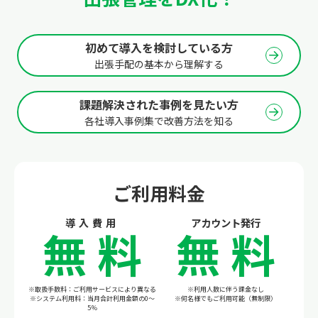
初めて導入を検討している方
出張手配の基本から理解する
課題解決された事例を見たい方
各社導入事例集で改善方法を知る
ご利用料金
導入費用
アカウント発行
無料
無料
※取扱手数料：ご利用サービスにより異なる
※利用人数に伴う課金なし
※システム利用料：当月合計利用金額の0～
※何名様でもご利用可能（無制限）
5％