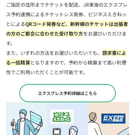
ご指定の住所までチケットを配送、JR東海のエクスプレ
ス予約連携によるチケットレス発券、ビジネスえきねっ
とによる
QRコード発券など、新幹線のチケットは出張者
の方のご都合に合わせた受け取り方
をお選びいただけま
す。
また、いずれの方法をお選びいただいても、
請求書によ
る一括精算
となりますので、予約から精算まで高い利便
性でご利用いただくことが可能です。
エクスプレス予約詳細はこちら