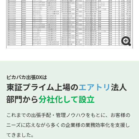
ピカパカ出張DXは
東証プライム上場の
エアトリ
法人
部門から
分社化して設立
これまでの出張手配・管理ノウハウをもとに、お客様の
ニーズに応えながら多くの企業様の業務効率化を支援し
てきました。